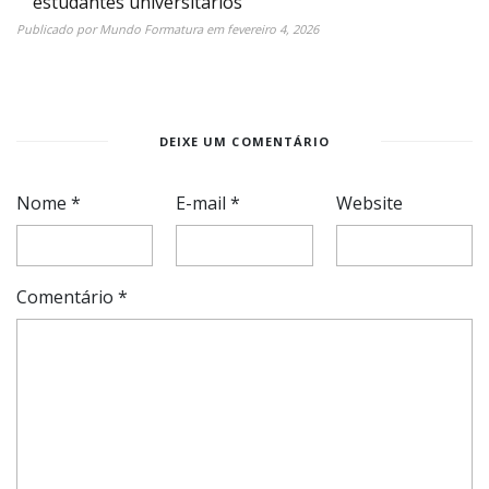
estudantes universitários
Publicado por
Mundo Formatura
em
fevereiro 4, 2026
DEIXE UM COMENTÁRIO
Nome
*
E-mail
*
Website
Comentário
*