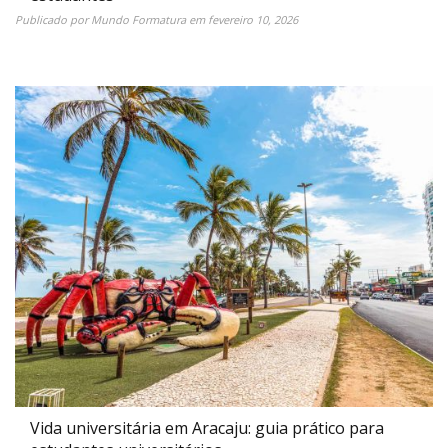
Publicado por
Mundo Formatura
em
fevereiro 10, 2026
Vida universitária em Aracaju: guia prático para