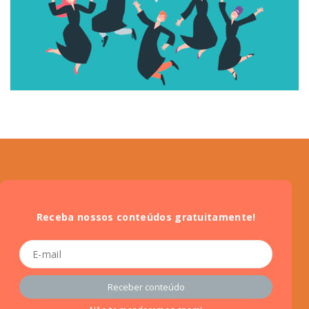
Receba nossos conteúdos gratuitamente!