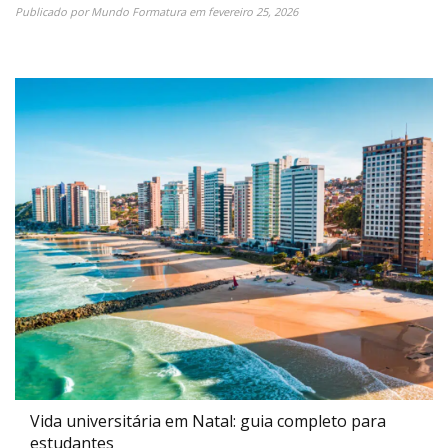
Publicado por
Mundo Formatura
em
fevereiro 25, 2026
Vida universitária em Natal: guia completo para
estudantes