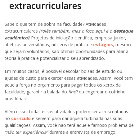
extracurriculares
Sabe o que tem de sobra na faculdade? Atividades
extracurriculares
(rolês também, mas o foco aqui é o
destaque
acadêmico
)
! Projetos de iniciação científica, empresa júnior,
atléticas universitárias, núcleos de prática e
estágios
, mesmo
que sejam voluntários, são ótimas oportunidades para aliar a
teoria à prática e potencializar o seu aprendizado.
Em muitos casos, é possível descolar bolsas de estudo ou
ajudas de custo para exercer essas atividades. Assim, você tem
aquela força no orçamento para pagar todos os xerox da
faculdade, garantir a balada do
findi
ou engordar o cofrinho
pras férias!
Além disso, todas essas atividades podem ser acrescentadas
no
currículo
e servem para dar aquela turbinada nas suas
qualificações. Assim, você não terá aquele famoso problema de
“não ter experiência”
durante a entrevista de emprego.