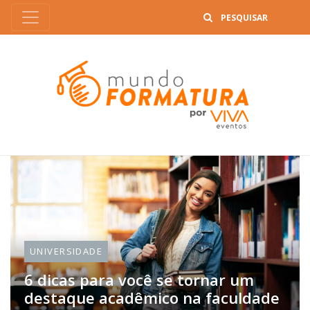
B
UNIVERSIDADE
6 dicas para você se tornar um
destaque acadêmico na faculdade