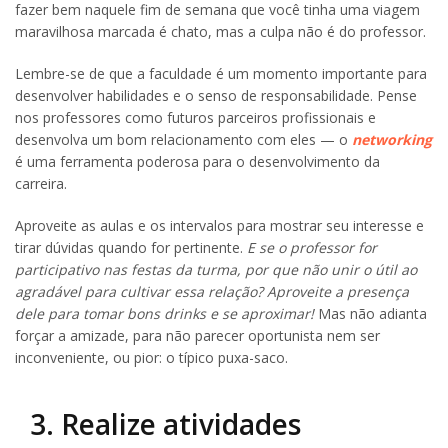
fazer bem naquele fim de semana que você tinha uma viagem
maravilhosa marcada é chato, mas a culpa não é do professor.
Lembre-se de que a faculdade é um momento importante para
desenvolver habilidades e o senso de responsabilidade. Pense
nos professores como futuros parceiros profissionais e
desenvolva um bom relacionamento com eles — o
networking
é uma ferramenta poderosa para o desenvolvimento da
carreira.
Aproveite as aulas e os intervalos para mostrar seu interesse e
tirar dúvidas quando for pertinente.
E se o professor for
participativo nas festas da turma, por que não unir o útil ao
agradável para cultivar essa relação? Aproveite a presença
dele para tomar bons drinks e se aproximar!
Mas não adianta
forçar a amizade, para não parecer oportunista nem ser
inconveniente, ou pior: o típico puxa-saco.
3. Realize atividades