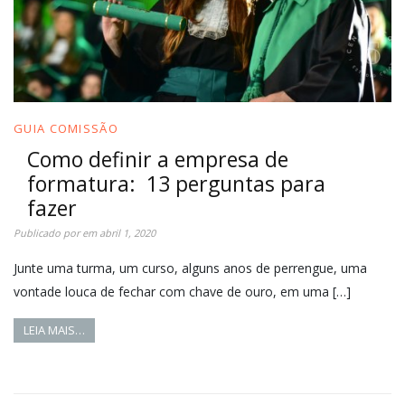
GUIA COMISSÃO
Como definir a empresa de
formatura: 13 perguntas para
fazer
Publicado por
em
abril 1, 2020
Junte uma turma, um curso, alguns anos de perrengue, uma
vontade louca de fechar com chave de ouro, em uma […]
LEIA MAIS…