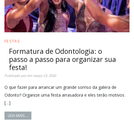
FESTAS
Formatura de Odontologia: o
passo a passo para organizar sua
festa!
Publicado por
em
março 23, 2020
O que fazer para arrancar um grande sorriso da galera de
Odonto? Organize uma festa arrasadora e eles terão motivos
[…]
LEIA MAIS…