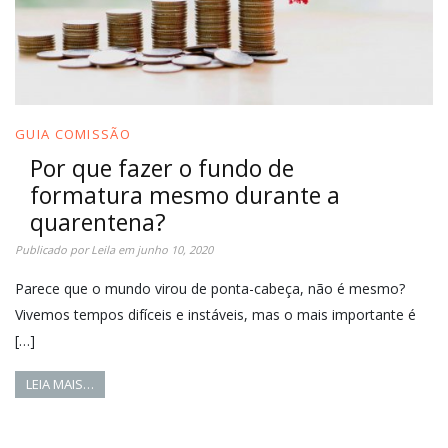
GUIA COMISSÃO
Por que fazer o fundo de
formatura mesmo durante a
quarentena?
Publicado por
Leila
em
junho 10, 2020
Parece que o mundo virou de ponta-cabeça, não é mesmo?
Vivemos tempos difíceis e instáveis, mas o mais importante é
[…]
LEIA MAIS…