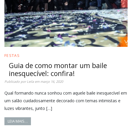
FESTAS
Guia de como montar um baile
inesquecível: confira!
Publicado por
Leila
em
março 16, 2020
Qual formando nunca sonhou com aquele baile inesquecível em
um salão cuidadosamente decorado com temas intimistas e
luzes vibrantes, junto […]
LEIA MAIS…