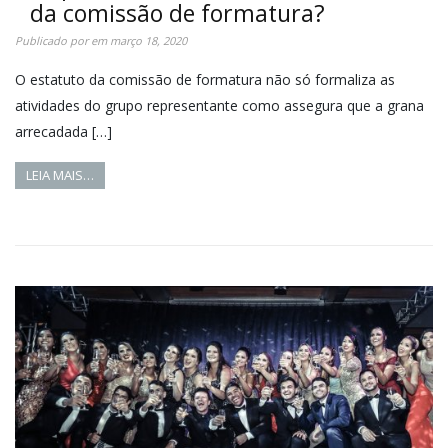
da comissão de formatura?
Publicado por
em
março 18, 2020
O estatuto da comissão de formatura não só formaliza as
atividades do grupo representante como assegura que a grana
arrecadada […]
LEIA MAIS…