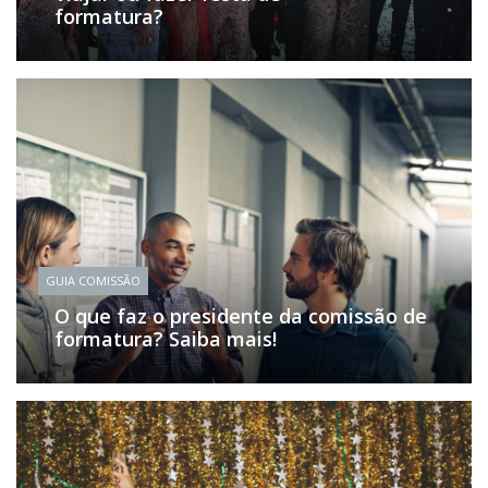
formatura?
GUIA COMISSÃO
O que faz o presidente da comissão de
formatura? Saiba mais!