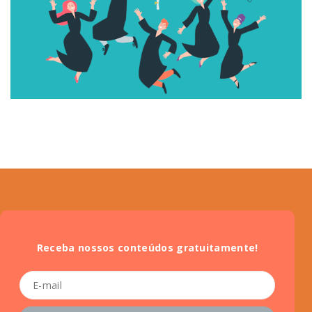
Receba nossos conteúdos gratuitamente!