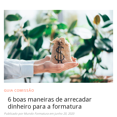
GUIA COMISSÃO
6 boas maneiras de arrecadar
dinheiro para a formatura
Publicado por
Mundo Formatura
em
junho 20, 2020