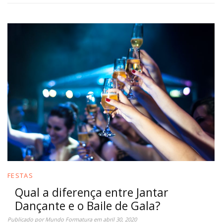
FESTAS
Qual a diferença entre Jantar
Dançante e o Baile de Gala?
Publicado por
Mundo Formatura
em
abril 30, 2020