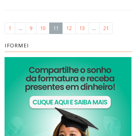
1
…
9
10
11
12
13
…
21
IFORMEI