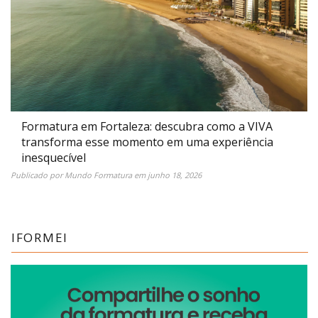
Formatura em Fortaleza: descubra como a VIVA
transforma esse momento em uma experiência
inesquecível
Publicado por
Mundo Formatura
em
junho 18, 2026
IFORMEI