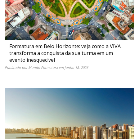
Formatura em Belo Horizonte: veja como a VIVA
transforma a conquista da sua turma em um
evento inesquecível
Publicado por
Mundo Formatura
em
junho 18, 2026