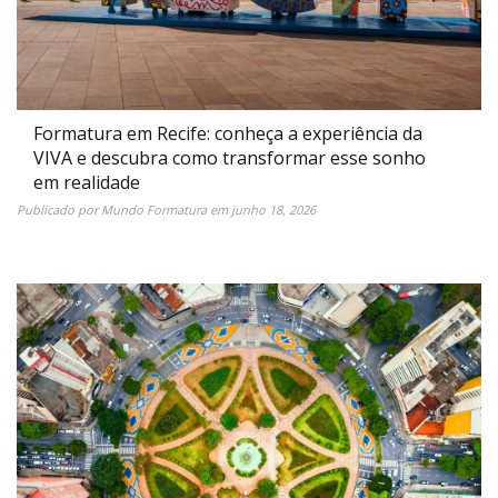
Formatura em Recife: conheça a experiência da
VIVA e descubra como transformar esse sonho
em realidade
Publicado por
Mundo Formatura
em
junho 18, 2026