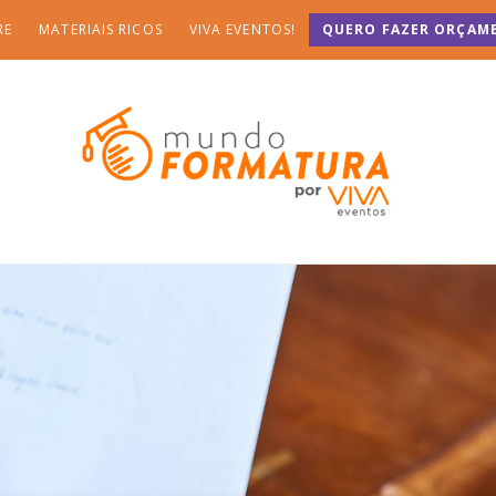
RE
MATERIAIS RICOS
VIVA EVENTOS!
QUERO FAZER ORÇAM