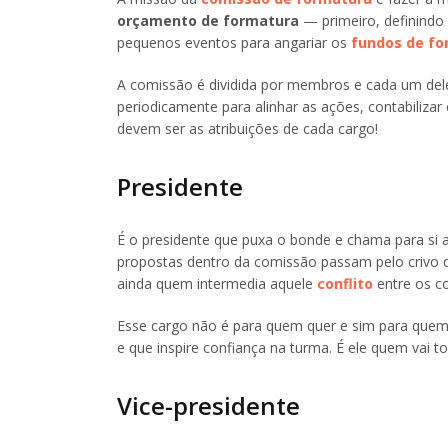
orçamento de formatura
— primeiro, definindo 
pequenos eventos para angariar os
fundos de fo
A comissão é dividida por membros e cada um del
periodicamente para alinhar as ações, contabilizar
devem ser as atribuições de cada cargo!
Presidente
É o presidente que puxa o bonde e chama para si
propostas dentro da comissão passam pelo crivo d
ainda quem intermedia aquele
conflito
entre os c
Esse cargo não é para quem quer e sim para quem 
e que inspire confiança na turma. É ele quem vai t
Vice-presidente