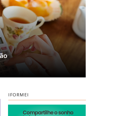
são
IFORMEI