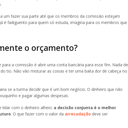
.
ada um fazer sua parte até que os membros da comissão estejam
e já é fadiguento para quem só estuda, imagina para os membros que
amente o orçamento?
e para a comissão é abrir uma conta bancária para esse fim. Nada de
 do tio. Não vão misturar as coisas e ter uma baita dor de cabeça no
grana se a turma decidir que é um bom negócio. O dinheiro que não
pouquinho e pagar algumas despesas.
 lidar com o dinheiro alheio:
a decisão conjunta é o melhor
uturo
. O que fazer com o valor da
arrecadação
deve ser