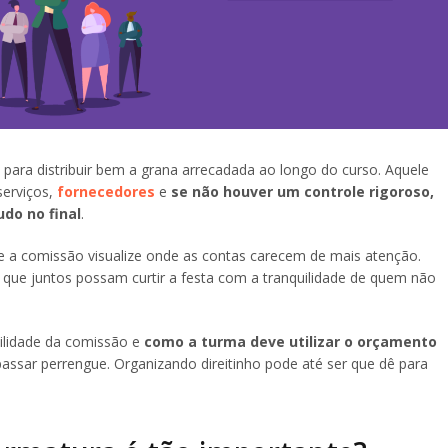
para distribuir bem a grana arrecadada ao longo do curso. Aquele
serviços,
fornecedores
e
se não houver um controle rigoroso,
udo no final
.
 que a comissão visualize onde as contas carecem de mais atenção.
que juntos possam curtir a festa com a tranquilidade de quem não
bilidade da comissão e
como a turma deve utilizar o orçamento
ssar perrengue. Organizando direitinho pode até ser que dê para