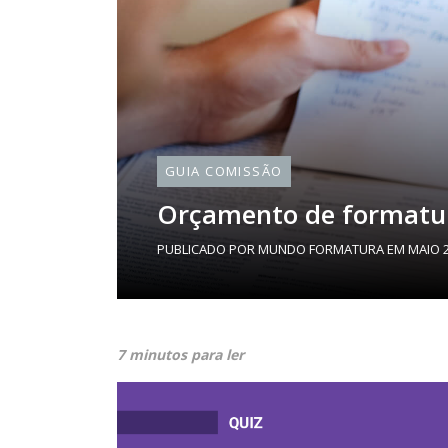
GUIA COMISSÃO
Orçamento de formatur
PUBLICADO POR
MUNDO FORMATURA
EM
MAIO 2
7 minutos para ler