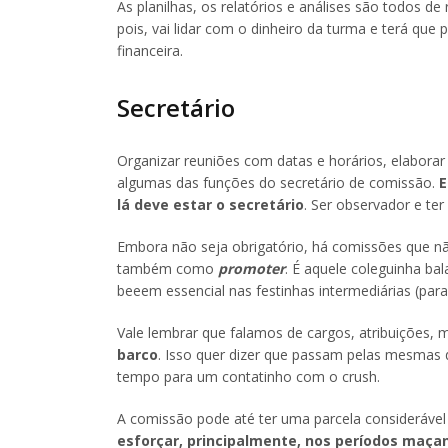
As planilhas, os relatórios e análises são todos d
pois, vai lidar com o dinheiro da turma e terá qu
financeira.
Secretário
Organizar reuniões com datas e horários, elaborar
algumas das funções do secretário de comissão.
E
lá deve estar o secretário
. Ser observador e te
Embora não seja obrigatório, há comissões que
também como
promoter
. É aquele coleguinha b
beeem essencial nas festinhas intermediárias (par
Vale lembrar que falamos de cargos, atribuições,
barco
. Isso quer dizer que passam pelas mesmas 
tempo para um contatinho com o crush.
A comissão pode até ter uma parcela considerável
esforçar, principalmente, nos períodos maça