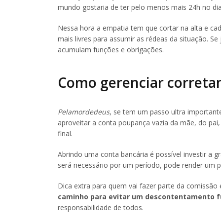
mundo gostaria de ter pelo menos mais 24h no dia
Nessa hora a empatia tem que cortar na alta e c
mais livres para assumir as rédeas da situação. S
acumulam funções e obrigações.
Como gerenciar corret
Pelamordedeus
, se tem um passo ultra important
aproveitar a conta poupança vazia da mãe, do pai,
final.
Abrindo uma conta bancária é possível investir a 
será necessário por um período, pode render um 
Dica extra para quem vai fazer parte da comissão e
caminho para evitar um descontentamento f
responsabilidade de todos.