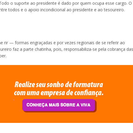
. Todo o suporte ao presidente é dado por quem ocupa esse cargo. O
tre todos e o apoio incondicional ao presidente e ao tesoureiro.
me rir — formas engraçadas e por vezes regionais de se referir ao
oureiro faz a parte chatinha, pois, responsabiliza-se pela cobrança da
ber.