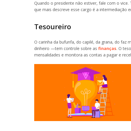
Quando o presidente não estiver, fale com o vice
que mais descreve esse cargo é a intermediação en
Tesoureiro
O carinha da bufunfa, do capilé, da grana, do faz 
dinheiro —tem controle sobre as
finanças
. O tes
mensalidades e monitora as contas a pagar e rece