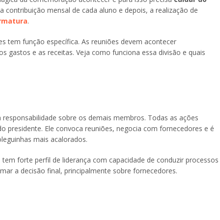
a contribuição mensal de cada aluno e depois, a realização de
rmatura
.
es tem função específica. As reuniões devem acontecer
 os gastos e as receitas. Veja como funciona essa divisão e quais
 a responsabilidade sobre os demais membros. Todas as ações
o presidente. Ele convoca reuniões, negocia com fornecedores e é
oleguinhas mais acalorados.
tem forte perfil de liderança com capacidade de conduzir processos
omar a decisão final, principalmente sobre fornecedores.