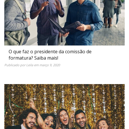
O que faz o presidente da comissão de
formatura? Saiba mais!
Publicado por
Leila
em
março 9, 2020