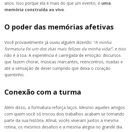
anos. Isso porque ela é mais do que um evento, é
uma
memória construída ao vivo
.
O poder das memórias afetivas
Você provavelmente já ouviu alguém dizendo:
“A minha
formatura foi um dos dias mais felizes da minha vida!”,
e isso
não é à toa. A experiência é carregada de emoção: discursos
que fazem chorar, músicas marcantes, reencontros, risadas e
até a sensação de dever cumprido que deixa o coração
quentinho.
Conexão com a turma
Além disso, a formatura reforça laços. Mesmo aqueles amigos
com quem você só trocou dois trabalhos acabam se tornando
parte da sua história. Afinal, vocês viveram juntos a mesma
rotina, os mesmos desafios e a mesma alegria no grande dia.