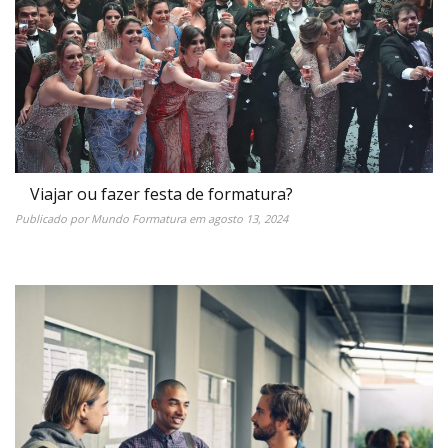
Viajar ou fazer festa de formatura?
Publicado por
Mundo Formatura
em
agosto 13, 2024