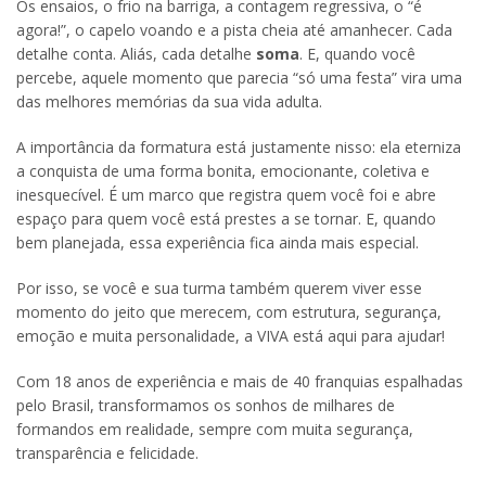
Os ensaios, o frio na barriga, a contagem regressiva, o “é
agora!”, o capelo voando e a pista cheia até amanhecer. Cada
detalhe conta. Aliás, cada detalhe
soma
. E, quando você
percebe, aquele momento que parecia “só uma festa” vira uma
das melhores memórias da sua vida adulta.
A importância da formatura está justamente nisso: ela eterniza
a conquista de uma forma bonita, emocionante, coletiva e
inesquecível. É um marco que registra quem você foi e abre
espaço para quem você está prestes a se tornar. E, quando
bem planejada, essa experiência fica ainda mais especial.
Por isso, se você e sua turma também querem viver esse
momento do jeito que merecem, com estrutura, segurança,
emoção e muita personalidade, a VIVA está aqui para ajudar!
Com 18 anos de experiência e mais de 40 franquias espalhadas
pelo Brasil, transformamos os sonhos de milhares de
formandos em realidade, sempre com muita segurança,
transparência e felicidade.