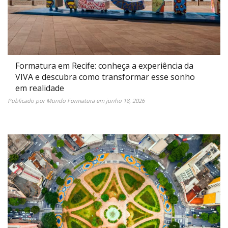
Formatura em Recife: conheça a experiência da
VIVA e descubra como transformar esse sonho
em realidade
Publicado por
Mundo Formatura
em
junho 18, 2026