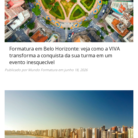
Formatura em Belo Horizonte: veja como a VIVA
transforma a conquista da sua turma em um
evento inesquecível
Publicado por
Mundo Formatura
em
junho 18, 2026