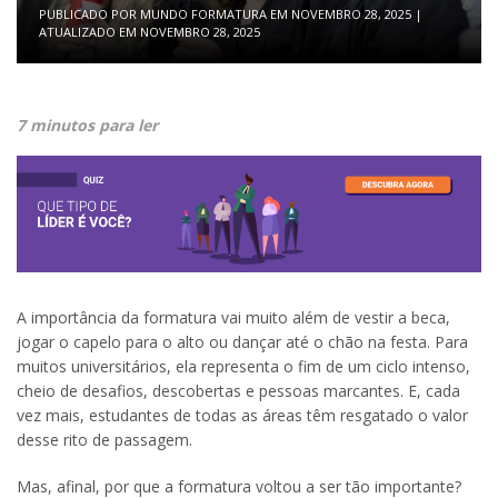
PUBLICADO POR
MUNDO FORMATURA
EM
NOVEMBRO 28, 2025
|
ATUALIZADO EM
NOVEMBRO 28, 2025
7 minutos para ler
A importância da formatura vai muito além de vestir a beca,
jogar o capelo para o alto ou dançar até o chão na festa. Para
muitos universitários, ela representa o fim de um ciclo intenso,
cheio de desafios, descobertas e pessoas marcantes. E, cada
vez mais, estudantes de todas as áreas têm resgatado o valor
desse rito de passagem.
Mas, afinal, por que a formatura voltou a ser tão importante?