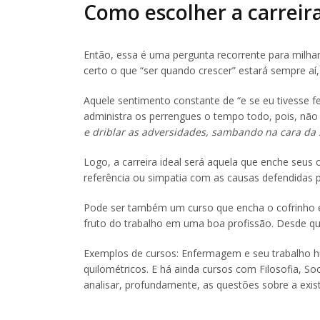
Como escolher a carreira
Então, essa é uma pergunta recorrente para milha
certo o que “ser quando crescer” estará sempre a
Aquele sentimento constante de “e se eu tivesse fe
administra os perrengues o tempo todo, pois, não 
e driblar as adversidades, sambando na cara da
Logo, a carreira ideal será aquela que enche seus 
referência ou simpatia com as causas defendidas p
Pode ser também um curso que encha o cofrinho em
fruto do trabalho em uma boa profissão. Desde que
Exemplos de cursos: Enfermagem e seu trabalho hu
quilométricos. E há ainda cursos com Filosofia, S
analisar, profundamente, as questões sobre a exi