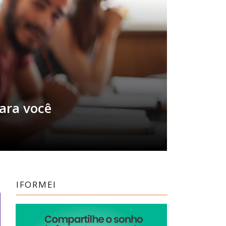
ara você
IFORMEI