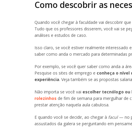
Como descobrir as nece
Quando você chegar à faculdade vai descobrir q
Tudo que os professores disserem, você vai se p
análises e estudos de caso.
Isso claro, se você estiver realmente interessado 
saber como anda o mercado para determinadas p
Por exemplo, se você quer saber como anda a área 
Pesquise os sites de emprego e
conheça o nível
experiência
. Veja também se as propostas salaria
Não importa se você vai
escolher tecnólogo ou
rolezinhos
de fim de semana para mergulhar de 
prestar atenção naquela aula cabulosa.
E quando você se decidir, ao chegar à
facul
— no p
assustados da galera se perguntando em pensam