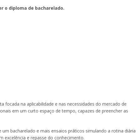
er o diploma de bacharelado.
ta focada na aplicabilidade e nas necessidades do mercado de
ssionais em um curto espaço de tempo, capazes de preencher as
 um bacharelado e mais ensaios práticos simulando a rotina diária
em excelência e repasse do conhecimento.