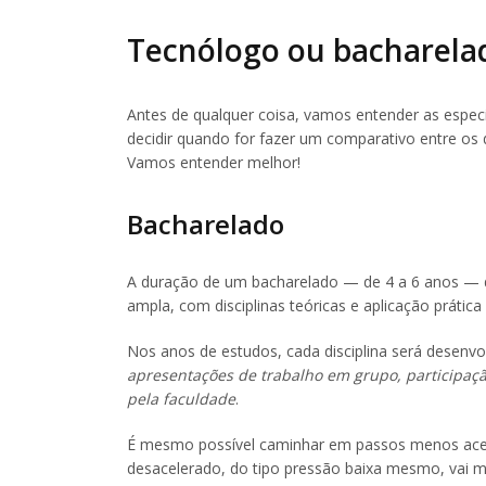
Tecnólogo ou bacharela
Antes de qualquer coisa, vamos entender as especif
decidir quando for fazer um comparativo entre os 
Vamos entender melhor!
Bacharelado
A duração de um bacharelado — de 4 a 6 anos — 
ampla, com disciplinas teóricas e aplicação práti
Nos anos de estudos, cada disciplina será desenv
apresentações de trabalho em grupo, participaç
pela faculdade
.
É mesmo possível caminhar em passos menos aceler
desacelerado, do tipo pressão baixa mesmo, vai