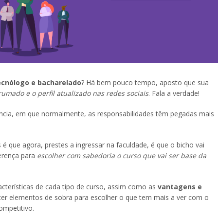
ecnólogo e bacharelado
? Há bem pouco tempo, aposto que sua
umado e o perfil atualizado nas redes sociais
. Fala a verdade!
ncia, em que normalmente, as responsabilidades têm pegadas mais
é que agora, prestes a ingressar na faculdade, é que o bicho vai
ferença para
escolher com sabedoria o curso que vai ser base da
acterísticas de cada tipo de curso, assim como as
vantagens e
i ter elementos de sobra para escolher o que tem mais a ver com o
ompetitivo.