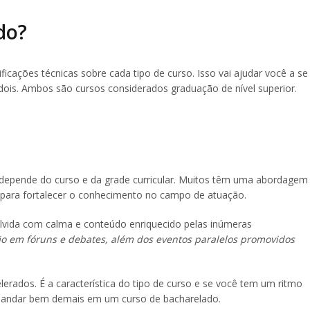
do?
icações técnicas sobre cada tipo de curso. Isso vai ajudar você a se
dois. Ambos são cursos considerados graduação de nível superior.
depende do curso e da grade curricular. Muitos têm uma abordagem
ca para fortalecer o conhecimento no campo de atuação.
olvida com calma e conteúdo enriquecido pelas inúmeras
ão em fóruns e debates, além dos eventos paralelos promovidos
ados. É a característica do tipo de curso e se você tem um ritmo
 mandar bem demais em um curso de bacharelado.