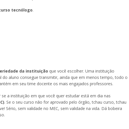
curso tecnólogo
.
eriedade da instituição
que você escolher. Uma instituição
 do aluno consegue transmitir, ainda que em menos tempo, todo o
antém em seu time docente os mais engajados professores.
r se a instituição em que você quer estudar está em dia nas
C)
. Se o seu curso não for aprovado pelo órgão, tchau curso, tchau
e! Sério, sem validade no MEC, sem validade na vida. Dá bobeira
so.