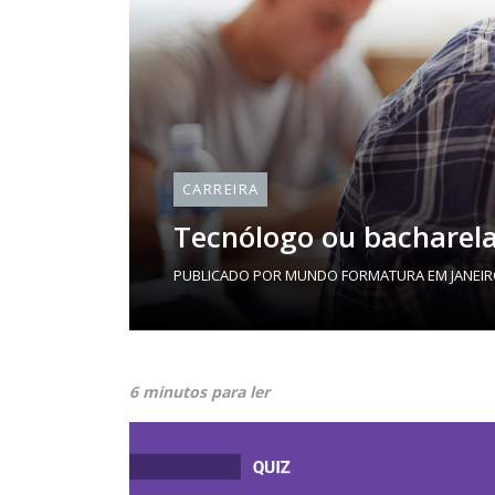
CARREIRA
Tecnólogo ou bacharela
PUBLICADO POR
MUNDO FORMATURA
EM
JANEIR
6 minutos para ler