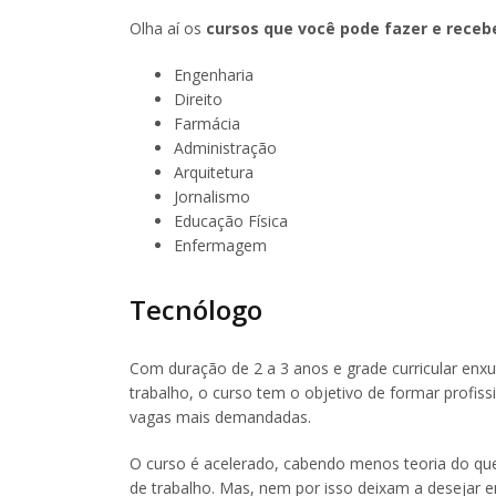
Olha aí os
cursos que você pode fazer e receb
Engenharia
Direito
Farmácia
Administração
Arquitetura
Jornalismo
Educação Física
Enfermagem
Tecnólogo
Com duração de 2 a 3 anos e grade curricular enxu
trabalho, o curso tem o objetivo de formar profi
vagas mais demandadas.
O curso é acelerado, cabendo menos teoria do que
de trabalho. Mas, nem por isso deixam a desejar 