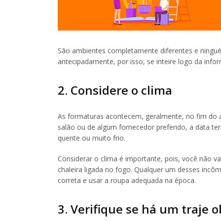
São ambientes completamente diferentes e ningué
antecipadamente, por isso, se inteire logo da info
2. Considere o clima
As formaturas acontecem, geralmente, no fim do 
salão ou de algum fornecedor preferido, a data t
quente ou muito frio.
Considerar o clima é importante, pois, você não va
chaleira ligada no fogo. Qualquer um desses incôm
correta e usar a roupa adequada na época.
3. Verifique se há um traje o