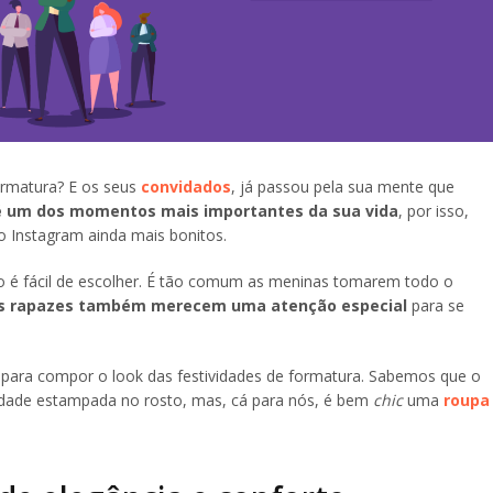
formatura? E os seus
convidados
, já passou pela sua mente que
é um dos momentos mais importantes da sua vida
, por isso,
o Instagram ainda mais bonitos.
o é fácil de escolher. É tão comum as meninas tomarem todo o
os rapazes também merecem uma atenção especial
para se
 para compor o look das festividades de formatura. Sabemos que o
idade estampada no rosto, mas, cá para nós, é bem
chic
uma
roupa