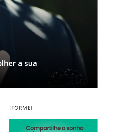
olher a sua
IFORMEI