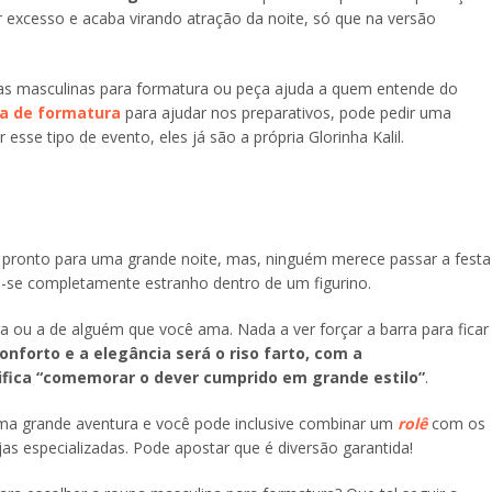
r excesso e acaba virando atração da noite, só que na versão
upas masculinas para formatura ou peça ajuda a quem entende do
a de formatura
para ajudar nos preparativos, pode pedir uma
 esse tipo de evento, eles já são a própria Glorinha Kalil.
 pronto para uma grande noite, mas, ninguém merece passar a festa
o-se completamente estranho dentro de um figurino.
a ou a de alguém que você ama. Nada a ver forçar a barra para ficar
onforto e a elegância será o riso farto, com a
fica “comemorar o dever cumprido em grande estilo”
.
ma grande aventura e você pode inclusive combinar um
rolê
com os
s especializadas. Pode apostar que é diversão garantida!