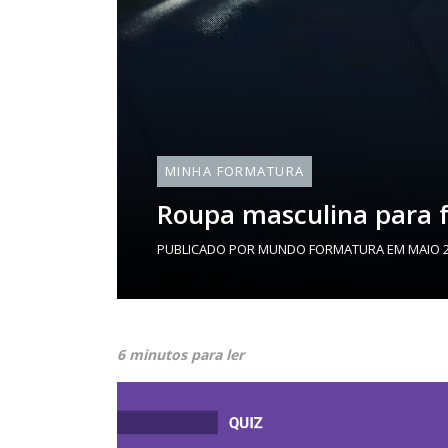
MINHA FORMATURA
Roupa masculina para fo
PUBLICADO POR
MUNDO FORMATURA
EM
MAIO 2
6 minutos para ler