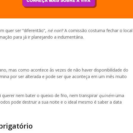
m quer ser “diferentão”,
né non
? A comissão costuma fechar o local
rmação para já ir planejando a indumentária.
ano, mas como acontece às vezes de não haver disponibilidade do
ermina por ser alterada e pode ser que aconteça em um mês muito
i querer nem bater o queixo de frio, nem transpirar
quiném
uma
odos pode destruir a sua noite e o ideal mesmo é saber a data
brigatório