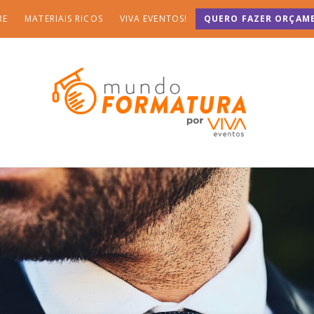
RE
MATERIAIS RICOS
VIVA EVENTOS!
QUERO FAZER ORÇAM