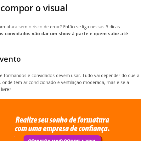
 compor o visual
matura sem o risco de errar? Então se liga nessas 5 dicas
us convidados vão dar um show à parte e quem sabe até
evento
que formandos e convidados devem usar. Tudo vai depender do que a
, onde tem ar condicionado e ventilação moderada, mas e se a
livre?