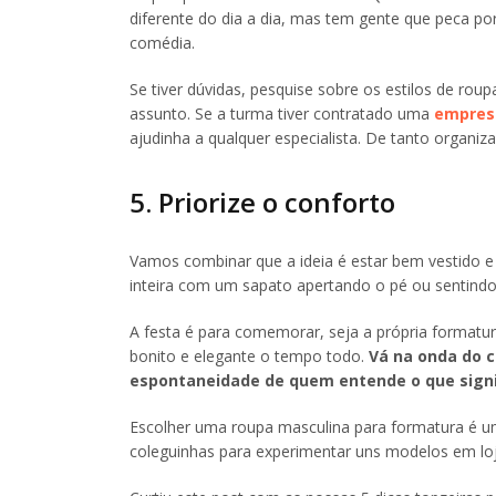
diferente do dia a dia, mas tem gente que peca po
comédia.
Se tiver dúvidas, pesquise sobre os estilos de ro
assunto. Se a turma tiver contratado uma
empres
ajudinha a qualquer especialista. De tanto organizar
5. Priorize o conforto
Vamos combinar que a ideia é estar bem vestido e
inteira com um sapato apertando o pé ou sentind
A festa é para comemorar, seja a própria formatur
bonito e elegante o tempo todo.
Vá na onda do c
espontaneidade de quem entende o que signi
Escolher uma roupa masculina para formatura é u
coleguinhas para experimentar uns modelos em loja