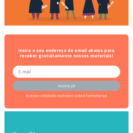
Insira o seu endereço de email abaixo para
receber gratuitamente nossos materiais!
Acesse conteúdo exclusivo sobre formaturas!