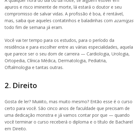
A qualquer hora do dia ou da noite, se alguém estiver em
apuros e risco iminente de morte, lá estará o doutor e seu
compromisso de salvar vidas. A profissão é boa, é rentável,
mas, saiba que aqueles contatinhos e baladinhas com
azamigas
todo fim de semana já eram.
Você vai ter tempo para os estudos, para o período da
residência e para escolher entre as várias especialidades, aquela
que parece ser o seu dom de carreira — Cardiologia, Urologia,
Ortopedia, Clínica Médica, Dermatologia, Pediatria,
Oftalmologia e tantas outras.
2. Direito
Gosta de ler? Muiiiito, mas muito mesmo? Então esse é o curso
certo para você. São cinco anos de faculdade que precisam de
uma dedicação monstra e já vamos contar por que — quando
você terminar o curso receberá o diploma e o título de Bacharel
em Direito.