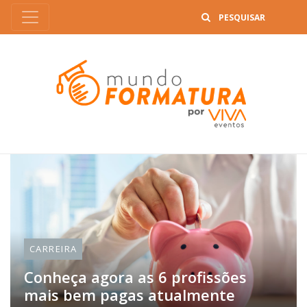
B
CARREIRA
Conheça agora as 6 profissões
mais bem pagas atualmente