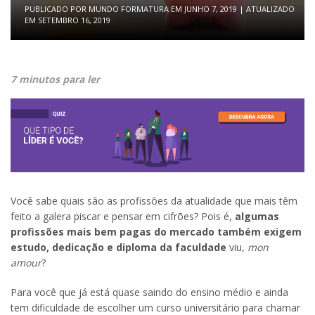
PUBLICADO POR
MUNDO FORMATURA
EM
JUNHO 7, 2019
| ATUALIZADO
EM
SETEMBRO 16, 2019
7 minutos para ler
Você sabe quais são as profissões da atualidade que mais têm
feito a galera piscar e pensar em cifrões? Pois é,
algumas
profissões mais bem pagas do mercado também exigem
estudo, dedicação e diploma da faculdade
viu,
mon
amour
?
Para você que já está quase saindo do ensino médio e ainda
tem dificuldade de escolher um curso universitário para chamar