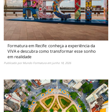
Formatura em Recife: conheça a experiência da
VIVA e descubra como transformar esse sonho
em realidade
Publicado por
Mundo Formatura
em
junho 18, 2026