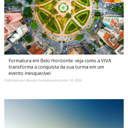
Formatura em Belo Horizonte: veja como a VIVA
transforma a conquista da sua turma em um
evento inesquecível
Publicado por
Mundo Formatura
em
junho 18, 2026