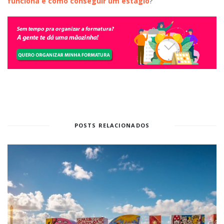
funciona e como conseguir um estágio
?
POSTS RELACIONADOS