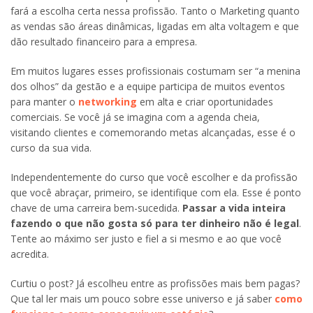
fará a escolha certa nessa profissão. Tanto o Marketing quanto
as vendas são áreas dinâmicas, ligadas em alta voltagem e que
dão resultado financeiro para a empresa.
Em muitos lugares esses profissionais costumam ser “a menina
dos olhos” da gestão e a equipe participa de muitos eventos
para manter o
networking
em alta e criar oportunidades
comerciais. Se você já se imagina com a agenda cheia,
visitando clientes e comemorando metas alcançadas, esse é o
curso da sua vida.
Independentemente do curso que você escolher e da profissão
que você abraçar, primeiro, se identifique com ela. Esse é ponto
chave de uma carreira bem-sucedida.
Passar a vida inteira
fazendo o que não gosta só para ter dinheiro não é legal
.
Tente ao máximo ser justo e fiel a si mesmo e ao que você
acredita.
Curtiu o post? Já escolheu entre as profissões mais bem pagas?
Que tal ler mais um pouco sobre esse universo e já saber
como