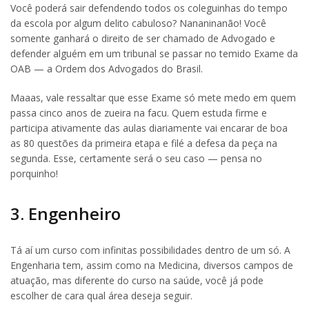
Você poderá sair defendendo todos os coleguinhas do tempo
da escola por algum delito cabuloso? Nananinanão! Você
somente ganhará o direito de ser chamado de Advogado e
defender alguém em um tribunal se passar no temido Exame da
OAB — a Ordem dos Advogados do Brasil.
Maaas, vale ressaltar que esse Exame só mete medo em quem
passa cinco anos de zueira na facu. Quem estuda firme e
participa ativamente das aulas diariamente vai encarar de boa
as 80 questões da primeira etapa e filé a defesa da peça na
segunda. Esse, certamente será o seu caso — pensa no
porquinho!
3. Engenheiro
Tá aí um curso com infinitas possibilidades dentro de um só. A
Engenharia tem, assim como na Medicina, diversos campos de
atuação, mas diferente do curso na saúde, você já pode
escolher de cara qual área deseja seguir.