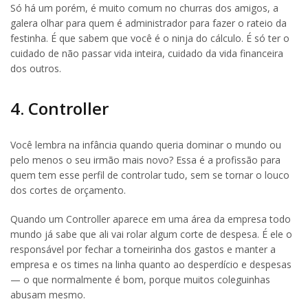
Só há um porém, é muito comum no churras dos amigos, a
galera olhar para quem é administrador para fazer o rateio da
festinha. É que sabem que você é o ninja do cálculo. É só ter o
cuidado de não passar vida inteira, cuidado da vida financeira
dos outros.
4. Controller
Você lembra na infância quando queria dominar o mundo ou
pelo menos o seu irmão mais novo? Essa é a profissão para
quem tem esse perfil de controlar tudo, sem se tornar o louco
dos cortes de orçamento.
Quando um Controller aparece em uma área da empresa todo
mundo já sabe que ali vai rolar algum corte de despesa. É ele o
responsável por fechar a torneirinha dos gastos e manter a
empresa e os times na linha quanto ao desperdício e despesas
— o que normalmente é bom, porque muitos coleguinhas
abusam mesmo.