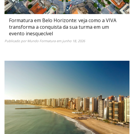
Formatura em Belo Horizonte: veja como a VIVA
transforma a conquista da sua turma em um
evento inesquecível
Publicado por
Mundo Formatura
em
junho 18, 2026