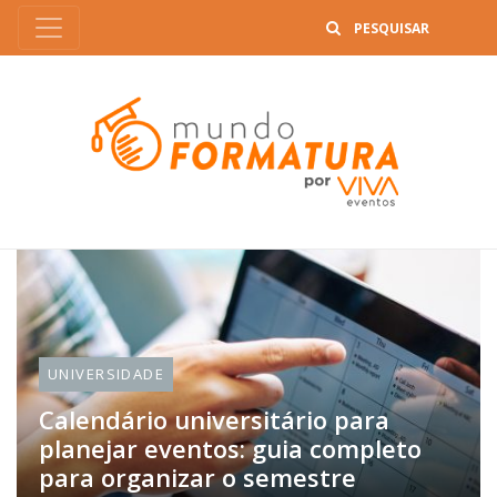
B
UNIVERSIDADE
Calendário universitário para
planejar eventos: guia completo
para organizar o semestre