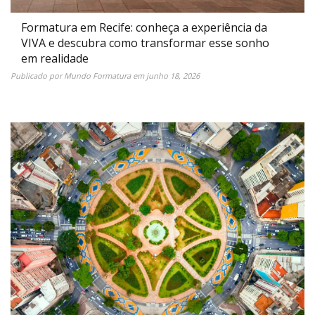
Formatura em Recife: conheça a experiência da
VIVA e descubra como transformar esse sonho
em realidade
Publicado por
Mundo Formatura
em
junho 18, 2026