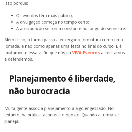
Isso porque:
Os eventos têm mais público;
A divulgação começa no tempo certo;
A arrecadação se torna constante ao longo do semestre.
Além disso, a turma passa a enxergar a formatura como uma
jornada, e não como apenas uma festa no final do curso. E é
exatamente essa visão que nós da
VIVA Eventos
acreditamos
e defendemos.
Planejamento é liberdade,
não burocracia
Muita gente associa planejamento a algo engessado. No
entanto, na prática, acontece o oposto. Quando a turma se
planeja: