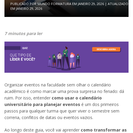
PUBLICADO POR
MUNDO FORMATURA
EM
JANEIRO 29, 2026
| ATUALIZADO
EM
JANEIRO 29, 2026
7 minutos para ler
Organizar eventos na faculdade sem olhar o calendário
acadêmico é como marcar uma prova surpresa no feriado: dá
ruim. Por isso, entender
como usar o
calendário
universitário para planejar eventos
é um dos primeiros
passos para qualquer turma que quer viver o semestre sem
correria, conflitos de datas ou eventos vazios.
Ao longo deste guia, você vai aprender
como transformar as