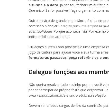
a turma e a data
. Já pensou fechar um buffet e 
Que mico! Se for possível, faça orçamento com m
Outro serviço de grande importância é o da empres
comissão planejar.
Busque por uma empresa que 
eventualidade
. Porque acontece, viu! Por exempl
indisponibilidade acidental.
Situações surreais são possíveis e uma empresa 
jogo de cintura para ajudar você e sua turma a r
formaturas passadas, peça referências e ent
Delegue funções aos membr
Não queira resolver tudo sozinho porque você vai 
poder participar da própria festa que organizou. 
uma responsabilidade e corra atrás da solução
.
Devem ser criados cargos dentro da comissão para