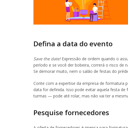
Defina a data do evento
Save the date!
Expressão de ordem quando o assun
período e se você der bobeira, correrá o risco de
Se demorar muito, nem o salão de festas do prédi
Conte com a expertise da empresa de formatura p
data for definida. Isso pode evitar aquela festa
turmas — pode até rolar, mas não vai ter a mes
Pesquise fornecedores
A oferta de fornecedores é imensa para formatur