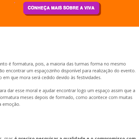
to é formatura, pois, a maioria das turmas forma no mesmo
 não encontrar um espaçozinho disponível para realização do evento.
o em que mora será cedido devido às festividades.
ara dar esse moral e ajudar encontrar logo um espaço assim que a
 de formatura meses depois de formado, como acontece com muitas
ma emoção.
as, mas
é preciso pesquisar a qualidade e o compromisso com