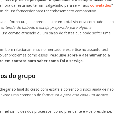
na hora da festa não ter um salgadinho para servir aos
convidados
?
ais de um fornecedor para ter embasamento comparativo.
a de formatura, que precisa estar em total sintonia com tudo que a
entenda do babado e esteja preparada para alguma
o, um convite atrasado ou um salão de festas que pode sofrer uma
com bom relacionamento no mercado e expertise no assunto terá
esolver problemas como esses.
Pesquise sobre o atendimento a
re em contato para saber como foi o serviço.
os do grupo
chegar ao final do curso com estafa e correndo o risco ainda de não
Se existe uma comissão de formatura
é para que cada um abrace
 melhor fluidez dos processos, como presidente e vice-presidente,