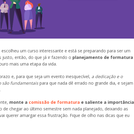
ue escolheu um curso interessante e está se preparando para ser um
justo, então, do que já ir fazendo o
planejamento de formatura
ouro mais uma etapa da vida.
razo e, para que seja um evento inesquecível,
a dedicação e o
o são fundamentais
para que nada dê errado no grande dia, e sejam
.
ente,
monte a
comissão de formatura
e saliente a importância
sco de chegar ao último semestre sem nada planejado, deixando as
ai querer amargar essa frustração. Fique de olho nas dicas que eu