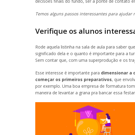
decisões finais do fundo, ser a ponte de contato e
Temos alguns passos interessantes para ajudar n
Verifique os alunos interes
Rode aquela listinha na sala de aula para saber qu
significado dela e o quanto é importante para a t
Sem contar que, com uma superprodução e os traje
Esse interesse é importante para
dimensionar a 
começar os primeiros preparativos
, que envol
por exemplo. Uma boa empresa de formatura toma e
maneira de levantar a grana pra bancar essa festa