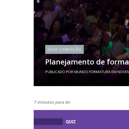
GUIA COMISSÃO
Planejamento de format
PUBLICADO POR
MUNDO FORMATURA
EM
NOVEM
7 minutos para ler