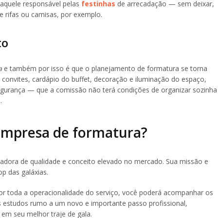
 aquele responsável pelas
festinhas
de arrecadação — sem deixar,
e rifas ou camisas, por exemplo.
to
a
e também por isso é que o planejamento de formatura se torna
 convites, cardápio do buffet, decoração e iluminação do espaço,
 segurança — que a comissão não terá condições de organizar sozinha
.
empresa de formatura?
jadora de qualidade e conceito elevado no mercado. Sua missão e
p das galáxias.
or toda a operacionalidade do serviço, você poderá acompanhar os
 estudos rumo a um novo e importante passo profissional,
a em seu melhor traje de gala.