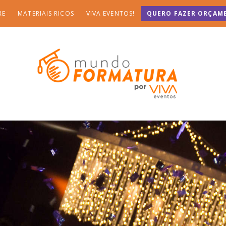
RE
MATERIAIS RICOS
VIVA EVENTOS!
QUERO FAZER ORÇAM