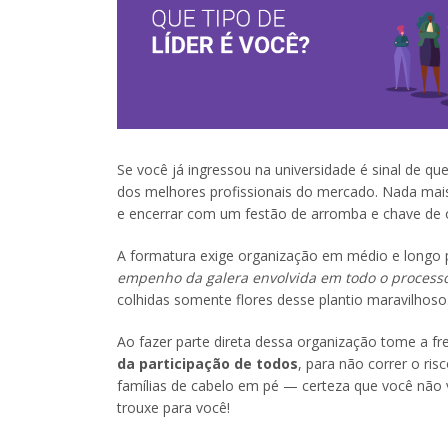
Se você já ingressou na universidade é sinal de q
dos melhores profissionais do mercado. Nada mais 
e encerrar com um festão de arromba e chave de 
A formatura exige organização em médio e longo p
empenho da galera envolvida em todo o process
colhidas somente flores desse plantio maravilhoso
Ao fazer parte direta dessa organização tome a fr
da participação de todos
, para não correr o ri
famílias de cabelo em pé — certeza que você não v
trouxe para você!