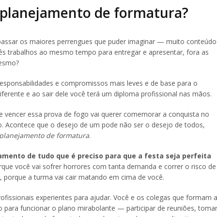
o planejamento de formatura?
 passar os maiores perrengues que puder imaginar — muito conteúdo
rês trabalhos ao mesmo tempo para entregar e apresentar, fora as
mesmo?
responsabilidades e compromissos mais leves e de base para o
diferente e ao sair dele você terá um diploma profissional nas mãos.
e vencer essa prova de fogo vai querer comemorar a conquista no
. Acontece que o desejo de um pode não ser o desejo de todos,
 planejamento de formatura
.
mento de tudo que é preciso para que a festa seja perfeita
que você vai sofrer horrores com tanta demanda e correr o risco de
o, porque a turma vai cair matando em cima de você.
ofissionais experientes para ajudar. Você e os colegas que formam 
 para funcionar o plano mirabolante — participar de reuniões, toma