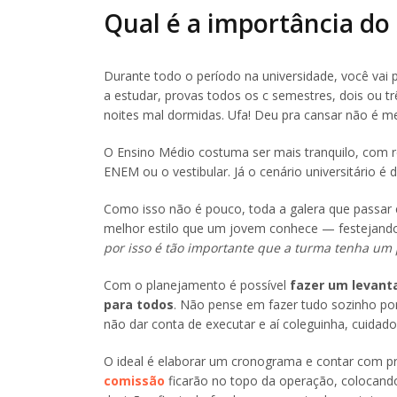
Qual é a importância d
Durante todo o período na universidade, você vai
a estudar, provas todos os c semestres, dois ou t
noites mal dormidas. Ufa! Deu pra cansar não é 
O Ensino Médio costuma ser mais tranquilo, com 
ENEM ou o vestibular. Já o cenário universitário é 
Como isso não é pouco, toda a galera que passar 
melhor estilo que um jovem conhece — festejando
por isso é tão importante que a turma tenha um
Com o planejamento é possível
fazer um levanta
para todos
. Não pense em fazer tudo sozinho por
não dar conta de executar e aí coleguinha, cuidad
O ideal é elaborar um cronograma e contar com pr
comissão
ficarão no topo da operação, colocando