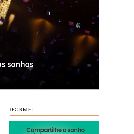
us sonhos
IFORMEI