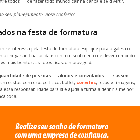
ntre todos — de fazer todo mundo cair na dança e se divertir.
o seu planejamento. Bora conferir?
sados na festa de formatura
em se interessa pela festa de formatura. Explique para a galera o
urma chegar ao final unida e com um sentimento de dever cumprido.
s mais bonitos, as fotos ficarão maravigold.
quantidade de pessoas — alunos e convidados — e assim
vem custos com espaço físico, buffet,
convites
, fotos e filmagens,
ssa responsabilidade para si e ajuda a turma a definir a melhor
nça toda.