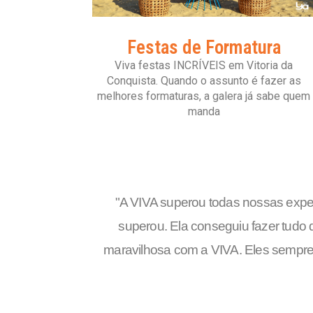
Festas de Formatura
Viva festas INCRÍVEIS em Vitoria da
Conquista. Quando o assunto é fazer as
melhores formaturas, a galera já sabe quem
manda
"
A VIVA superou todas nossas expec
superou. Ela conseguiu fazer tudo q
maravilhosa com a VIVA. Eles sempre 