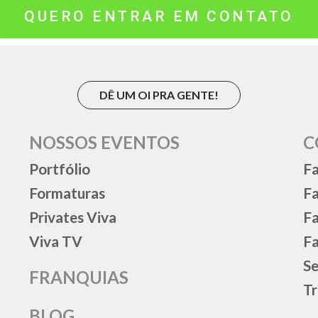
QUERO ENTRAR EM CONTATO
DÊ UM OI PRA GENTE!
NOSSOS EVENTOS
C
Portfólio
Fa
Formaturas
F
Privates Viva
Fa
Viva TV
Fa
Se
FRANQUIAS
Tr
BLOG