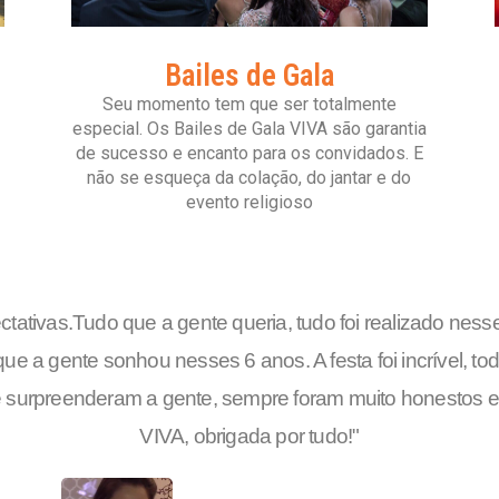
Bailes de Gala
Seu momento tem que ser totalmente
especial. Os Bailes de Gala VIVA são garantia
de sucesso e encanto para os convidados. E
não se esqueça da colação, do jantar e do
evento religioso
tativas.Tudo que a gente queria, tudo foi realizado ne
ue a gente sonhou nesses 6 anos. A festa foi incrível, t
surpreenderam a gente, sempre foram muito honestos e o
VIVA, obrigada por tudo!
"