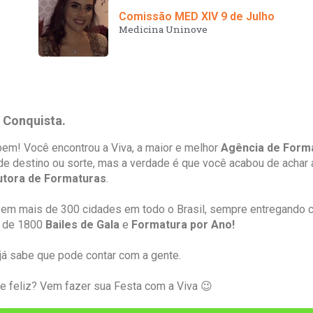
Comissão MED XIV 9 de Julho
Medicina Uninove
a Conquista.
em! Você encontrou a Viva, a maior e melhor
Agência de Forma
e destino ou sorte, mas a verdade é que você acabou de achar
utora de Formaturas
.
em mais de 300 cidades em todo o Brasil, sempre entregando
is de 1800
Bailes de Gala
e
Formatura por Ano!
já sabe que pode contar com a gente.
 feliz? Vem fazer sua Festa com a Viva 😉