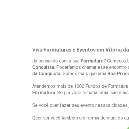
Viva
Formaturas e Eventos em Vitoria d
Já sonhando com a sua
Formatura
? Começou b
Conquista
. Poderíamos chamar esse encontro d
da Conquista.
Somos mais que uma
Boa Prod
Atendemos mais de 1000 Fundos de Formatura 
Formatura
. Só pra você ter uma ideia: são ma
Se você quer fazer seu evento nessas cidades 
Quer ser você também um formando mais do que