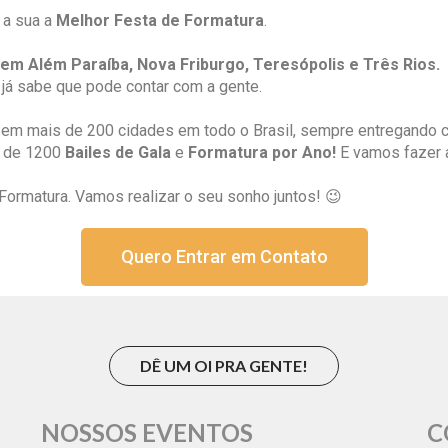
 a sua a
Melhor Festa de Formatura
.
em Além Paraíba, Nova Friburgo, Teresópolis e Três Rios.
já sabe que pode contar com a gente.
em mais de 200 cidades em todo o Brasil, sempre entregando
is de 1200
Bailes de Gala
e
Formatura por Ano!
E vamos fazer 
ormatura. Vamos realizar o seu sonho juntos! 😉
Quero Entrar em Contato
DÊ UM OI PRA GENTE!
NOSSOS EVENTOS
C