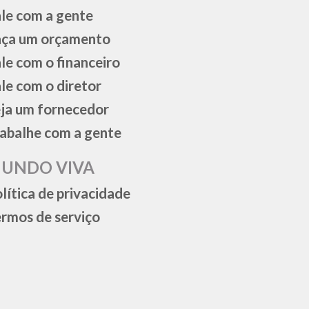
le com a gente
aça um orçamento
le com o financeiro
le com o diretor
ja um fornecedor
abalhe com a gente
UNDO VIVA
lítica de privacidade
rmos de serviço