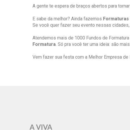
A gente te espera de braços abertos para tornar
E sabe da melhor? Ainda fazemos
Formaturas 
Se você quer fazer seu evento nessas cidades, 
Atendemos mais de 1000 Fundos de Formatura 
Formatura
. Só pra você ter uma ideia: são ma
Vem fazer sua festa com a Melhor Empresa de F
A VIVA