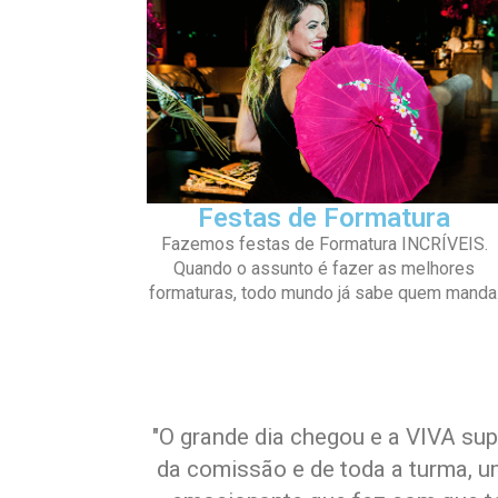
Festas de Formatura
Fazemos festas de Formatura INCRÍVEIS.
Quando o assunto é fazer as melhores
formaturas, todo mundo já sabe quem manda
"O grande dia chegou e a VIVA su
da comissão e de toda a turma, u