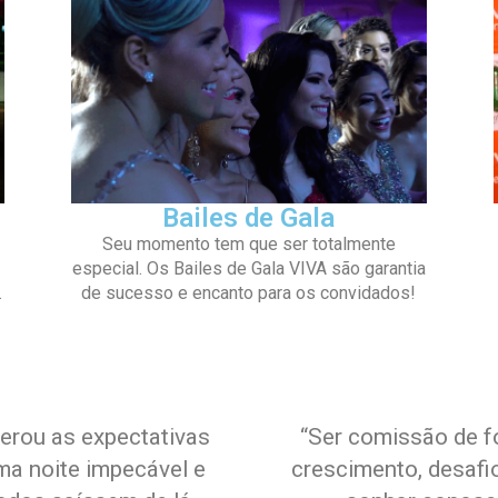
Bailes de Gala
Seu momento tem que ser totalmente
especial. Os Bailes de Gala VIVA são garantia
.
de sucesso e encanto para os convidados!
perou as expectativas
“Ser comissão de f
ma noite impecável e
crescimento, desafi