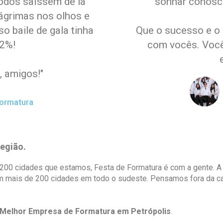
odos saíssem de lá
sonhar conosco
ágrimas nos olhos e
o baile de gala tinha
Que o sucesso e o
02%!
com vocês. Voc
, amigos!"
ormatura
região.
200 cidades que estamos, Festa de Formatura é com a gente. A
m mais de 200 cidades em todo o sudeste. Pensamos fora da ca
Melhor Empresa de Formatura em Petrópolis
.