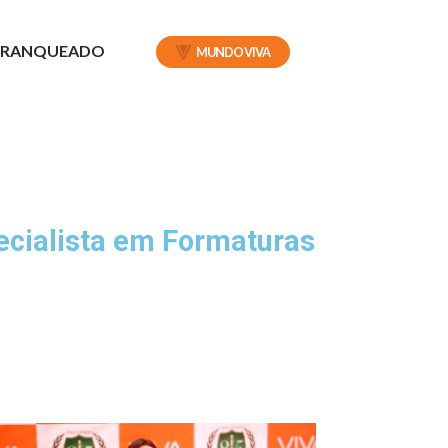
 FRANQUEADO
MUNDO VIVA
ecialista em Formaturas