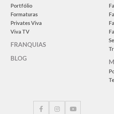
Portfólio
Fa
Formaturas
F
Privates Viva
Fa
Viva TV
Fa
Se
FRANQUIAS
Tr
BLOG
M
Po
Te