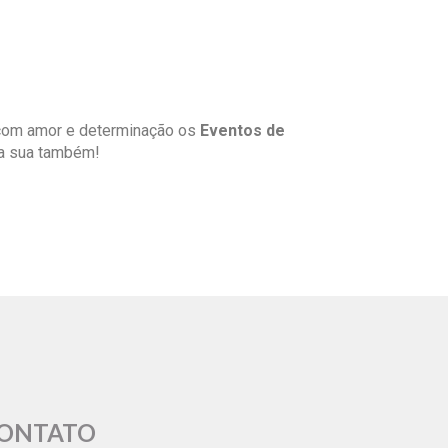
 com amor e determinação os
Eventos de
a sua também!
ONTATO