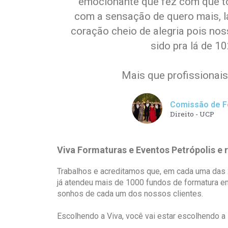
emocionante que fez com que t
com a sensação de quero mais, l
coração cheio de alegria pois noss
sido pra lá de 1
Mais que profissionais
Comissão de F
Direito - UCP
Viva Formaturas e Eventos Petrópolis e 
Trabalhos e acreditamos que, em cada uma das 
já atendeu mais de 1000 fundos de formatura e
sonhos de cada um dos nossos clientes.
Escolhendo a Viva, você vai estar escolhendo a