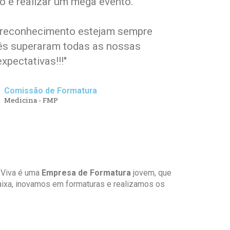
 e realizar um mega evento.
 reconhecimento estejam sempre
ês superaram todas as nossas
expectativas!!!"
Comissão de Formatura
Medicina - FMP
 Viva é uma
Empresa de Formatura
jovem, que
ixa, inovamos em formaturas e realizamos os