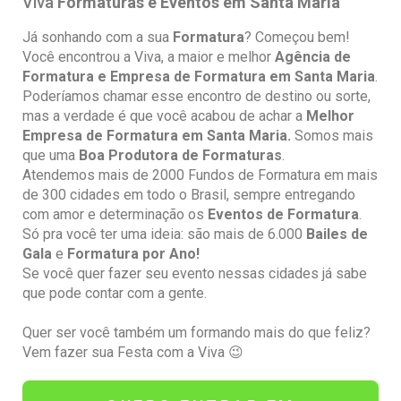
Viva
Formaturas e Eventos em Santa Maria
Já sonhando com a sua
Formatura
? Começou bem!
Você encontrou a Viva, a maior e melhor
Agência de
Formatura e Empresa de Formatura em Santa Maria
.
Poderíamos chamar esse encontro de destino ou sorte,
mas a verdade é que você acabou de achar a
Melhor
Empresa de Formatura em Santa Maria.
Somos mais
que uma
Boa Produtora de Formaturas
.
Atendemos mais de 2000 Fundos de Formatura em mais
de 300 cidades em todo o Brasil, sempre entregando
com amor e determinação os
Eventos de Formatura
.
Só pra você ter uma ideia: são mais de 6.000
Bailes de
Gala
e
Formatura por Ano!
Se você quer fazer seu evento nessas cidades já sabe
que pode contar com a gente.
Quer ser você também um formando mais do que feliz?
Vem fazer sua Festa com a Viva 😉