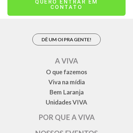
QUERO ENTRAR EM
CONTATO
DÊ UM OI PRA GENTE!
A VIVA
O que fazemos
Viva na mídia
Bem Laranja
Unidades VIVA
POR QUE A VIVA