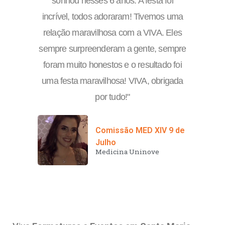
sonhou nesses 6 anos. A festa foi
incrível, todos adoraram!
Tivemos uma
relação maravilhosa com a VIVA. Eles
sempre surpreenderam a gente, sempre
foram muito honestos e o resultado foi
uma festa maravilhosa! VIVA, obrigada
por tudo!
"
Comissão MED XIV 9 de
Julho
Medicina Uninove