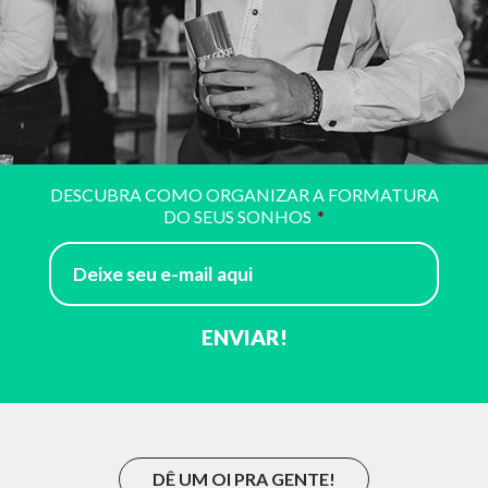
DESCUBRA COMO ORGANIZAR A FORMATURA
DO SEUS SONHOS
*
DÊ UM OI PRA GENTE!