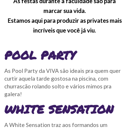
As festas durante a faculdade são para
marcar sua vida.
Estamos aqui para produzir as privates mais
incríveis que você já viu.
POOL PARTY
As Pool Party da VIVA são ideais pra quem quer
curtir aquela tarde gostosa na piscina, com
churrascão rolando solto e vários mimos pra
galera!
WHITE SENSATION
A White Sensation traz aos formandos um