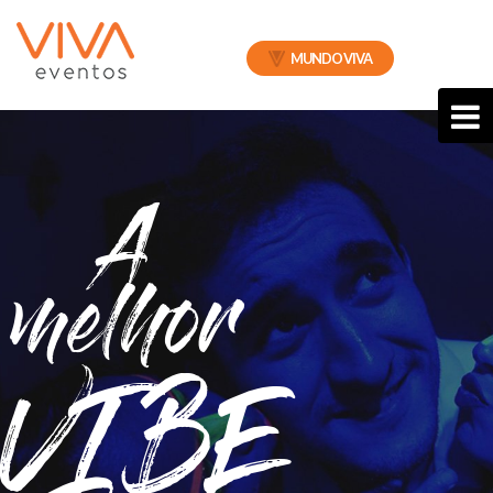
MUNDO VIVA
A
melhor
VIBE