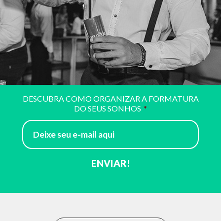
DESCUBRA COMO ORGANIZAR A FORMATURA
DO SEUS SONHOS
*