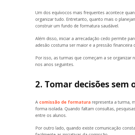
Um dos equívocos mais frequentes acontece quand
organizar tudo. Entretanto, quanto mais o planej
construir um fundo de formatura saudável.
Além disso, iniciar a arrecadação cedo permite pa
adesão costuma ser maior e a pressão financeira d
Por isso, as turmas que começam a se organizar 
nos anos seguintes.
2. Tomar decisões sem 
A
comissão de formatura
representa a turma, m
forma isolada. Quando faltam consultas, pesquis
entre os alunos.
Por outro lado, quando existe comunicação consta
facilmente as iniciativas da comissão.