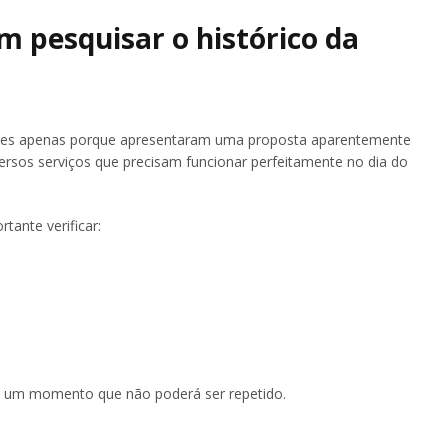
em pesquisar o histórico da
ores apenas porque apresentaram uma proposta aparentemente
ersos serviços que precisam funcionar perfeitamente no dia do
tante verificar:
 é um momento que não poderá ser repetido.