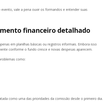
o evento, vale a pena ouvir os formandos e entender suas
amento financeiro detalhado
penas em planilhas básicas ou registros informais. Embora isso
damente conforme o fundo cresce e novas despesas aparecem.
 problemas como:
tratada como uma das prioridades da comissão desde o primeiro dia.