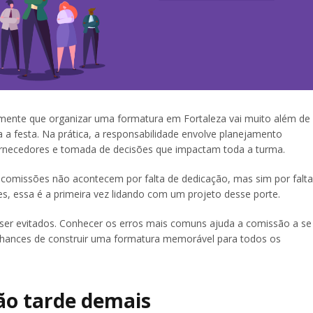
mente que organizar uma formatura em Fortaleza vai muito além de
a a festa. Na prática, a responsabilidade envolve planejamento
ornecedores e tomada de decisões que impactam toda a turma.
 comissões não acontecem por falta de dedicação, mas sim por falta
tes, essa é a primeira vez lidando com um projeto desse porte.
 ser evitados. Conhecer os erros mais comuns ajuda a comissão a se
 chances de construir uma formatura memorável para todos os
ão tarde demais