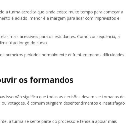
o a turma acredita que ainda existe muito tempo para começar a
amento é adiado, menor é a margem para lidar com imprevistos e
rcelas mais acessíveis para os estudantes. Como consequência, a
iminui ao longo do curso.
nos primeiros períodos normalmente enfrentam menos dificuldades
ouvir os formandos
as isso não significa que todas as decisões devam ser tomadas de
as ou votações, é comum surgirem desentendimentos e insatisfação
nte, a turma se sente parte do processo e tende a apoiar mais