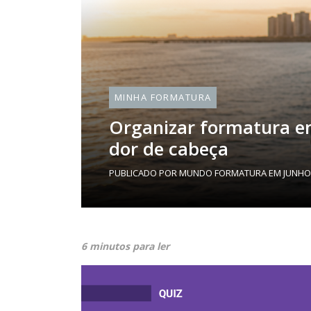
MINHA FORMATURA
Organizar formatura e
dor de cabeça
PUBLICADO POR
MUNDO FORMATURA
EM
JUNHO 
6 minutos para ler