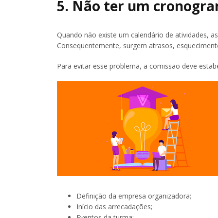
5. Não ter um cronogra
Quando não existe um calendário de atividades, a
Consequentemente, surgem atrasos, esquecimentos
Para evitar esse problema, a comissão deve esta
Definição da empresa organizadora;
Início das arrecadações;
Eventos da turma;