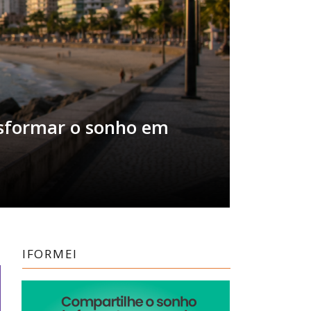
nsformar o sonho em
IFORMEI