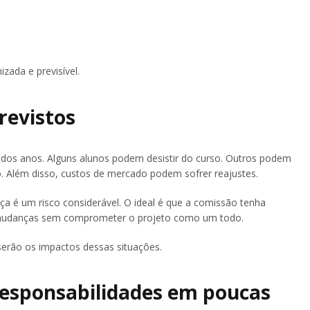
zada e previsível.
revistos
 dos anos. Alguns alunos podem desistir do curso. Outros podem
do. Além disso, custos de mercado podem sofrer reajustes.
a é um risco considerável. O ideal é que a comissão tenha
s mudanças sem comprometer o projeto como um todo.
erão os impactos dessas situações.
 responsabilidades em poucas