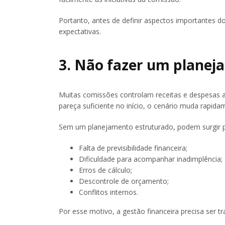
Portanto, antes de definir aspectos importantes d
expectativas.
3. Não fazer um planej
Muitas comissões controlam receitas e despesas a
pareça suficiente no início, o cenário muda rapi
Sem um planejamento estruturado, podem surgir
Falta de previsibilidade financeira;
Dificuldade para acompanhar inadimplência;
Erros de cálculo;
Descontrole de orçamento;
Conflitos internos.
Por esse motivo, a gestão financeira precisa ser 