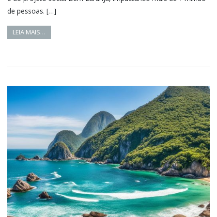
de pessoas. […]
LEIA MAIS…