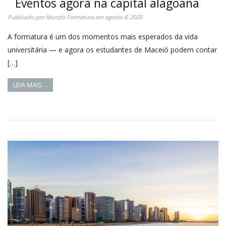
Eventos agora na capital alagoana
Publicado por
Mundo Formatura
em
agosto 8, 2025
A formatura é um dos momentos mais esperados da vida
universitária — e agora os estudantes de Maceió podem contar
[…]
LEIA MAIS…