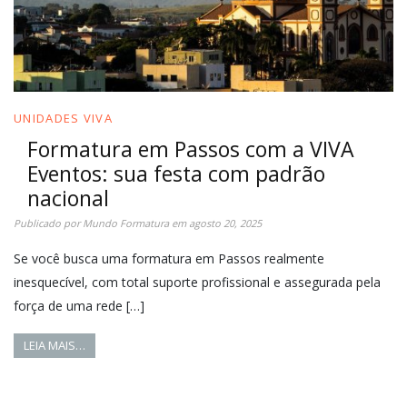
UNIDADES VIVA
Formatura em Passos com a VIVA
Eventos: sua festa com padrão
nacional
Publicado por
Mundo Formatura
em
agosto 20, 2025
Se você busca uma formatura em Passos realmente
inesquecível, com total suporte profissional e assegurada pela
força de uma rede […]
LEIA MAIS…