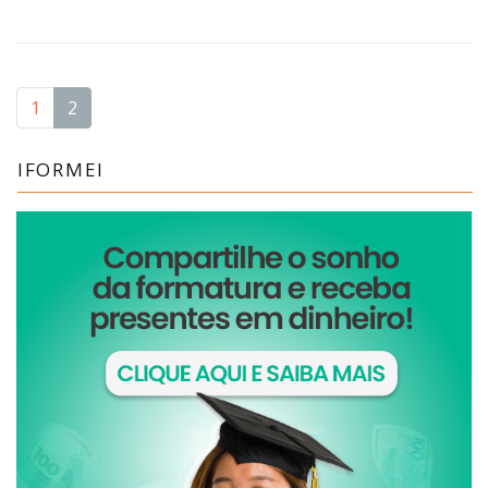
1
2
IFORMEI