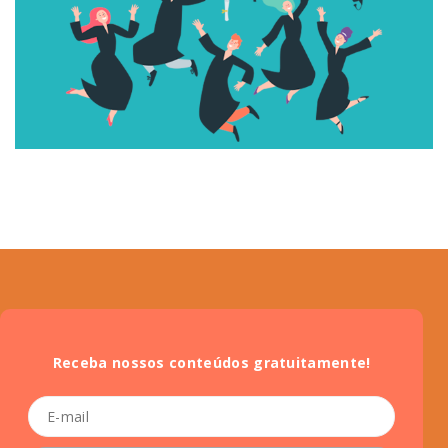
Receba nossos conteúdos gratuitamente!