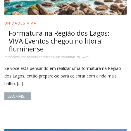
UNIDADES VIVA
Formatura na Região dos Lagos:
VIVA Eventos chegou no litoral
fluminense
Publicado por
Mundo Formatura
em
setembro 19, 2025
Se você está pensando em realizar uma formatura na Região
dos Lagos, então prepare-se para celebrar com ainda mais
brilho. […]
LEIA MAIS…