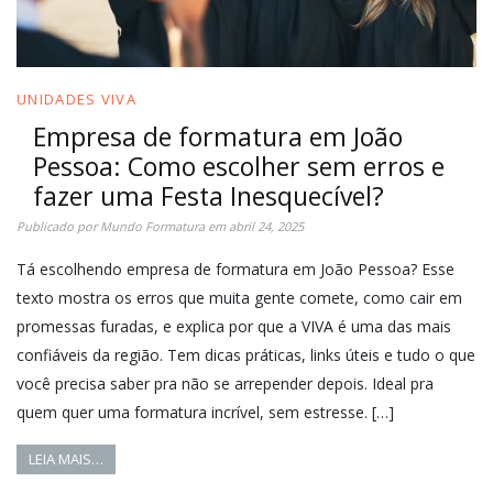
UNIDADES VIVA
Empresa de formatura em João
Pessoa: Como escolher sem erros e
fazer uma Festa Inesquecível?
Publicado por
Mundo Formatura
em
abril 24, 2025
Tá escolhendo empresa de formatura em João Pessoa? Esse
texto mostra os erros que muita gente comete, como cair em
promessas furadas, e explica por que a VIVA é uma das mais
confiáveis da região. Tem dicas práticas, links úteis e tudo o que
você precisa saber pra não se arrepender depois. Ideal pra
quem quer uma formatura incrível, sem estresse. […]
LEIA MAIS…