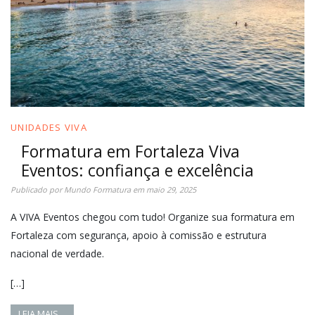
UNIDADES VIVA
Formatura em Fortaleza Viva
Eventos: confiança e excelência
Publicado por
Mundo Formatura
em
maio 29, 2025
A VIVA Eventos chegou com tudo! Organize sua formatura em
Fortaleza com segurança, apoio à comissão e estrutura
nacional de verdade.
[…]
LEIA MAIS…