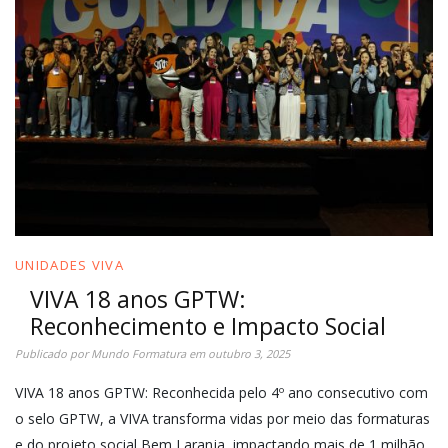
UNIDADES VIVA
VIVA 18 anos GPTW:
Reconhecimento e Impacto Social
Publicado por
Mundo Formatura
em
outubro 3, 2025
VIVA 18 anos GPTW: Reconhecida pelo 4º ano consecutivo com
o selo GPTW, a VIVA transforma vidas por meio das formaturas
e do projeto social Bem Laranja, impactando mais de 1 milhão