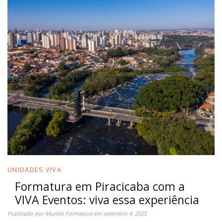
UNIDADES VIVA
Formatura em Piracicaba com a
VIVA Eventos: viva essa experiência
Publicado por
Mundo Formatura
em
setembro 4, 2025