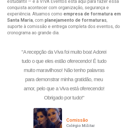
estudantil — e a VIVA Eventos está aqui para fazer essa
conquista acontecer com organização, segurança e
experiência. Atuamos como
empresa de formatura em
Santa Maria
, com
planejamento de formaturas
,
suporte à comissão e entrega completa dos eventos, do
cronograma ao grande dia.
"A recepção da Viva foi muito boa! Adorei
tudo o que eles estão oferecendo! É tudo
muito maravilhoso! Não tenho palavras
para demonstrar minha gratidão, meu
amor, pelo que a Viva está oferecendo!
Obrigado por tudo!"
Comissão
Colégio Militar