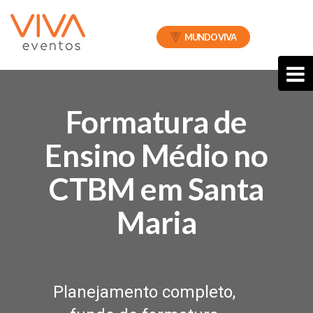
MUNDO VIVA
Formatura de
Ensino Médio no
CTBM em Santa
Maria
Planejamento completo,