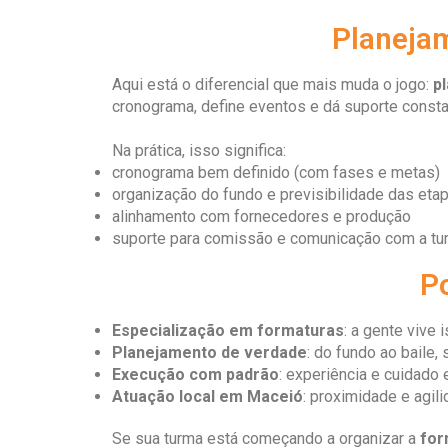
Planeja
Aqui está o diferencial que mais muda o jogo:
p
cronograma, define eventos e dá suporte const
Na prática, isso significa:
cronograma bem definido (com fases e metas)
organização do fundo e previsibilidade das eta
alinhamento com fornecedores e produção
suporte para comissão e comunicação com a tu
Po
Especialização em formaturas
: a gente vive 
Planejamento de verdade
: do fundo ao baile
Execução com padrão
: experiência e cuidado
Atuação local em Maceió
: proximidade e agil
Se sua turma está começando a organizar a
for