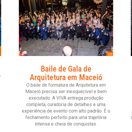
Baile de Gala de
Arquitetura em Maceió
r
O baile de formatura de Arquitetura em
Maceió precisa ser inesquecível e bem
executado. A VIVA entrega produção
completa, curadoria de detalhes e uma
experiência de evento com alto padrão. É o
fechamento perfeito para uma trajetória
intensa e cheia de conquistas.