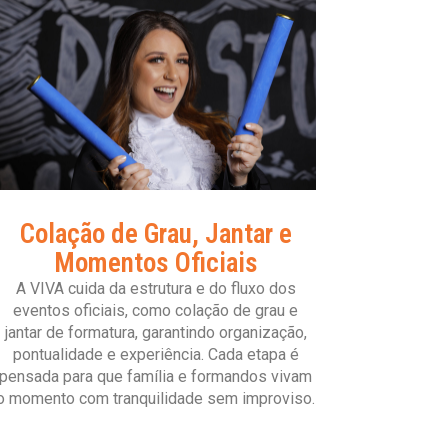
Colação de Grau, Jantar e
Momentos Oficiais
A VIVA cuida da estrutura e do fluxo dos
eventos oficiais, como colação de grau e
jantar de formatura, garantindo organização,
pontualidade e experiência. Cada etapa é
pensada para que família e formandos vivam
o momento com tranquilidade sem improviso.