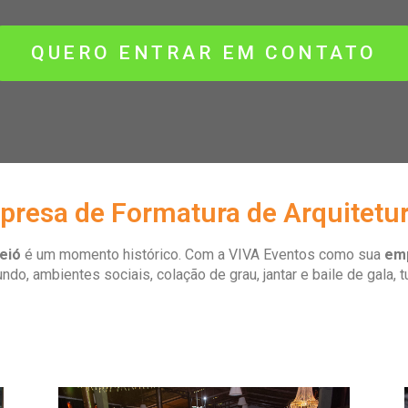
QUERO ENTRAR EM CONTATO
presa de Formatura de Arquitetu
eió
é um momento histórico. Com a VIVA Eventos como sua
em
undo, ambientes sociais, colação de grau, jantar e baile de gala,