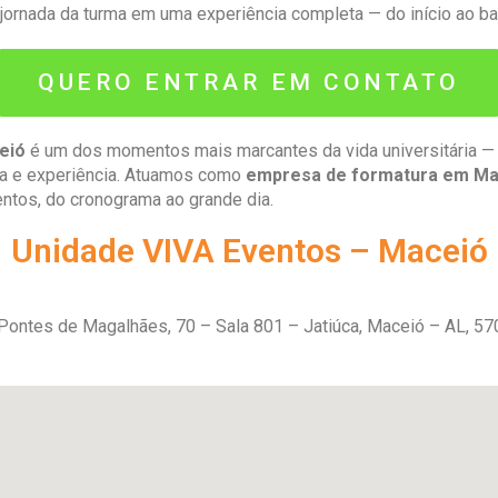
 jornada da turma em uma experiência completa — do início ao bai
QUERO ENTRAR EM CONTATO
eió
é um dos momentos mais marcantes da vida universitária — 
ça e experiência. Atuamos como
empresa de formatura em Ma
ntos, do cronograma ao grande dia.
Unidade VIVA Eventos – Maceió
 Pontes de Magalhães, 70 – Sala 801 – Jatiúca, Maceió – AL, 5