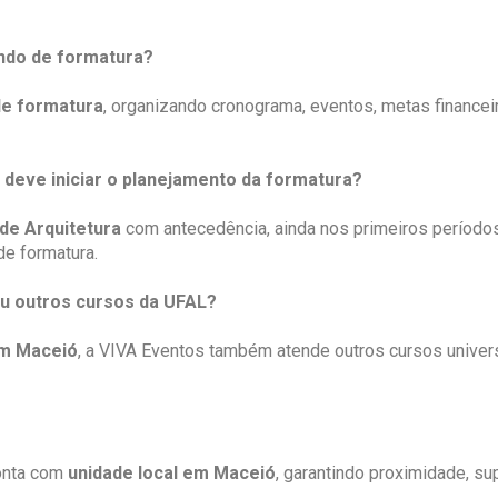
undo de formatura?
de formatura
, organizando cronograma, eventos, metas financei
deve iniciar o planejamento da formatura?
de Arquitetura
com antecedência, ainda nos primeiros períodos 
e formatura.
ou outros cursos da UFAL?
em Maceió
, a VIVA Eventos também atende outros cursos univer
conta com
unidade local em Maceió
, garantindo proximidade, s