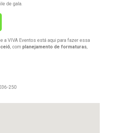
le de gala.
e a VIVA Eventos está aqui para fazer essa
ceió
, com
planejamento de formaturas
,
7036-250