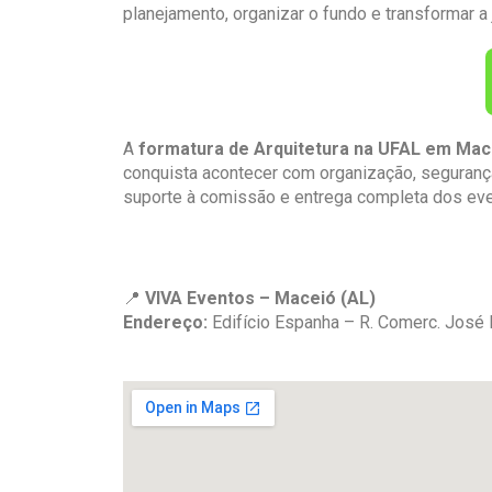
planejamento, organizar o fundo e transformar a
A
formatura de Arquitetura na UFAL em Mac
conquista acontecer com organização, seguran
suporte à comissão e entrega completa dos eve
📍
VIVA Eventos – Maceió (AL)
Endereço:
Edifício Espanha – R. Comerc. José