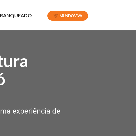
 FRANQUEADO
MUNDO VIVA
tura
ó
uma experiência de