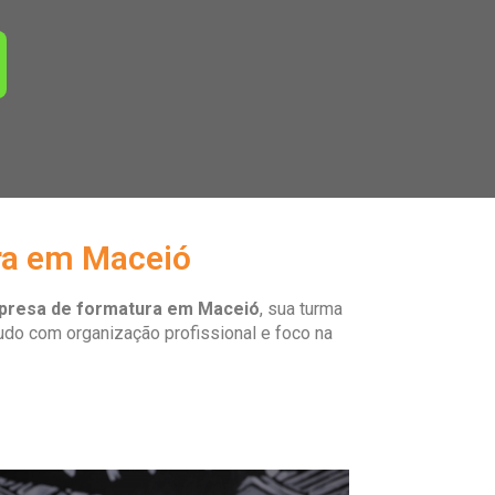
ra em Maceió
presa de formatura em Maceió
, sua turma
 tudo com organização profissional e foco na