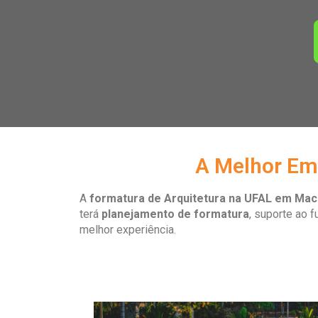
A Melhor Em
A
formatura de Arquitetura na UFAL em Mac
terá
planejamento de formatura
, suporte ao f
melhor experiência.