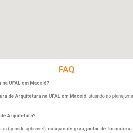
FAQ
ra na UFAL em Maceió?
ura de Arquitetura na UFAL em Maceió
, atuando no planejam
 de Arquitetura?
osos (quando aplicável),
colação de grau
,
jantar de formatura