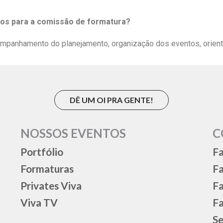
os para a comissão de formatura?
ompanhamento do planejamento, organização dos eventos, orient
DÊ UM OI PRA GENTE!
NOSSOS EVENTOS
C
Portfólio
Fa
Formaturas
F
Privates Viva
Fa
Viva TV
Fa
Se