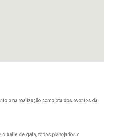
ento e na realização completa dos eventos da
e o
baile de gala
, todos planejados e