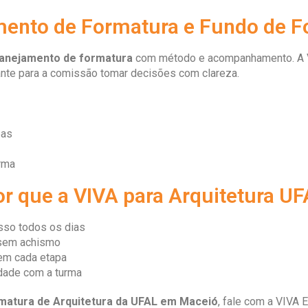
mento de Formatura e Fundo de F
lanejamento de formatura
com método e acompanhamento. A 
ante para a comissão tomar decisões com clareza.
pas
rma
r que a VIVA para Arquitetura UF
isso todos os dias
, sem achismo
 em cada etapa
idade com a turma
matura de Arquitetura da UFAL em Maceió
, fale com a VIVA E