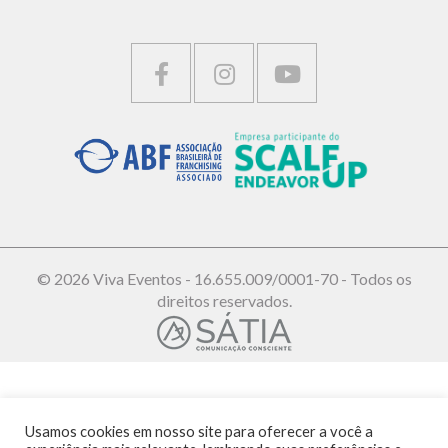
© 2026 Viva Eventos - 16.655.009/0001-70 - Todos os
direitos reservados.
Usamos cookies em nosso site para oferecer a você a