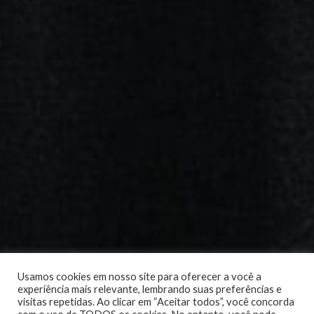
Usamos cookies em nosso site para oferecer a você a
experiência mais relevante, lembrando suas preferências e
visitas repetidas. Ao clicar em “Aceitar todos”, você concorda