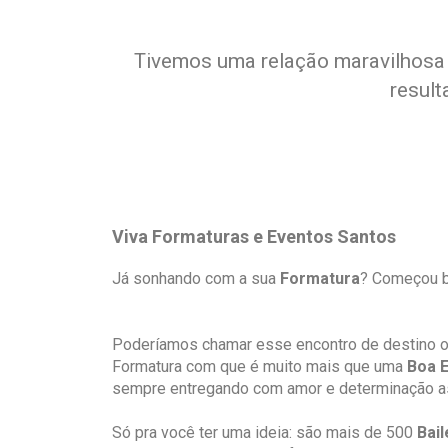
Tivemos uma relação maravilhosa 
result
Viva Formaturas e Eventos Santos
Já sonhando com a sua
Formatura
? Começou b
Poderíamos chamar esse encontro de destino o
Formatura com que é muito mais que uma
Boa 
sempre entregando com amor e determinação 
Só pra você ter uma ideia: são mais de 500
Bai