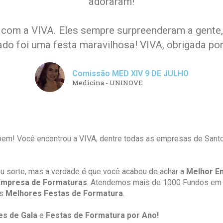
adoraram!
com a VIVA. Eles sempre surpreenderam a gente
ado foi uma festa maravilhosa! VIVA, obrigada por
Comissão MED XIV 9 DE JULHO
Medicina - UNINOVE
em! Você encontrou a VIVA, dentre todas as empresas de Santo
u sorte, mas a verdade é que você acabou de achar a
Melhor E
Empresa de Formaturas
. Atendemos mais de 1000 Fundos em 
as
Melhores Festas de Formatura
.
les de Gala
e
Festas de Formatura por Ano!