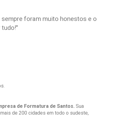
, sempre foram muito honestos e o
 tudo!
"
s.
mpresa de Formatura de Santos.
Sua
mais de 200 cidades em todo o sudeste,