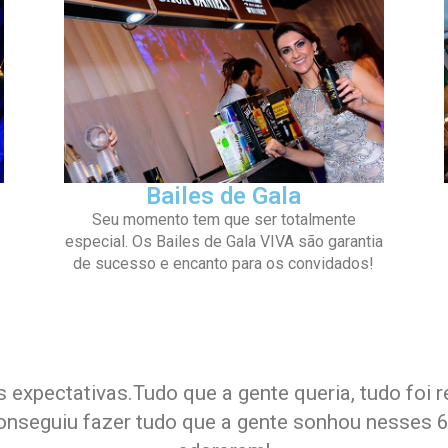
Bailes de Gala
Seu momento tem que ser totalmente
especial. Os Bailes de Gala VIVA são garantia
de sucesso e encanto para os convidados!
 expectativas.Tudo que a gente queria, tudo foi
nseguiu fazer tudo que a gente sonhou nesses 6 a