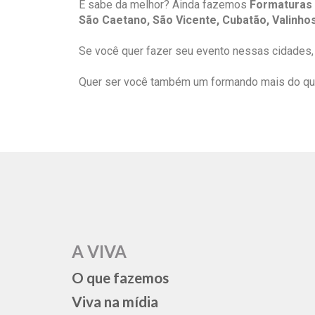
E sabe da melhor? Ainda fazemos
Formaturas 
São Caetano, São Vicente, Cubatão, Valinho
Se você quer fazer seu evento nessas cidades, 
Quer ser você também um formando mais do que
A VIVA
O que fazemos
Viva na mídia