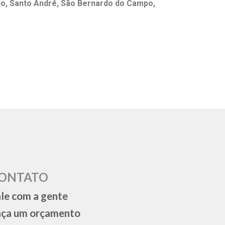
co, Santo André, São Bernardo do Campo,
ONTATO
le com a gente
aça um orçamento