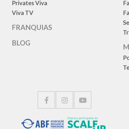
Privates Viva
Fa
Viva TV
Fa
Se
FRANQUIAS
Tr
BLOG
M
Po
Te