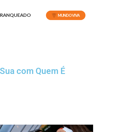
 FRANQUEADO
MUNDO VIVA
a Sua com Quem É