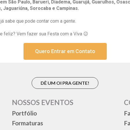
em São Paulo, Barueri, Diadema, Guarujá, Guarulhos, Osas
s, Jaguariúna, Sorocaba e Campinas.
já sabe que pode contar com a gente.
 feliz? Vem fazer sua Festa com a Viva 😉
Quero Entrar em Contato
DÊ UM OI PRA GENTE!
NOSSOS EVENTOS
C
Portfólio
Fa
Formaturas
F