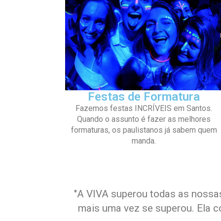
Festas de Formatura
Fazemos festas INCRÍVEIS em Santos.
Quando o assunto é fazer as melhores
formaturas, os paulistanos já sabem quem
manda.
"
A VIVA superou todas as nossas
mais uma vez se superou. Ela co