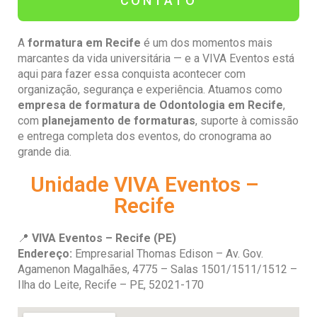
CONTATO
A
formatura em Recife
é um dos momentos mais
marcantes da vida universitária — e a VIVA Eventos está
aqui para fazer essa conquista acontecer com
organização, segurança e experiência. Atuamos como
empresa de formatura de Odontologia em Recife
,
com
planejamento de formaturas
, suporte à comissão
e entrega completa dos eventos, do cronograma ao
grande dia.
Unidade VIVA Eventos –
Recife
📍
VIVA Eventos – Recife (PE)
Endereço:
Empresarial Thomas Edison – Av. Gov.
Agamenon Magalhães, 4775 – Salas 1501/1511/1512 –
Ilha do Leite, Recife – PE, 52021-170