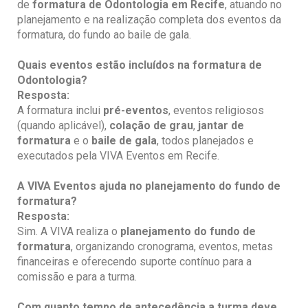
de
formatura de Odontologia e
m Recife
, atuando no
planejamento e na realização completa dos eventos da
formatura, do fundo ao baile de gala.
Quais eventos estão incluídos na formatura de
Odontologia
?
Resposta:
A formatura inclui
pré-eventos
, eventos religiosos
(quando aplicável),
colação de grau
,
jantar de
formatura
e o
baile de gala
, todos planejados e
executados pela VIVA Eventos em Recife.
A VIVA
Eventos ajuda no planejamento do fundo de
formatura?
Resposta:
Sim. A VIVA realiza o
planejamento do fundo de
formatura
, organizando cronograma, eventos, metas
financeiras e oferecendo suporte contínuo para a
comissão e para a turma.
Com quanto tempo de antecedência a turma deve