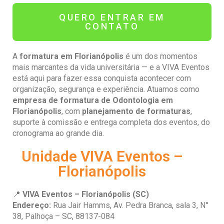
QUERO ENTRAR EM
CONTATO
A
formatura em
Florianópolis
é um dos momentos
mais marcantes da vida universitária — e a VIVA Eventos
está aqui para fazer essa conquista acontecer com
organização, segurança e experiência. Atuamos como
empresa de formatura de Odontologia em
Florianópolis
, com
planejamento de formaturas
,
suporte à comissão e entrega completa dos eventos, do
cronograma ao grande dia.
Unidade VIVA Eventos –
Florianópolis
📍
VIVA Eventos – Florianópolis (SC)
Endereço:
Rua Jair Hamms, Av. Pedra Branca, sala 3, N°
38, Palhoça – SC, 88137-084