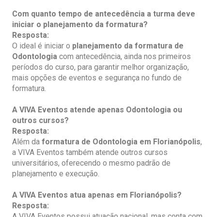
Com quanto tempo de antecedência a turma deve
iniciar o planejamento da formatura?
Resposta:
O ideal é iniciar o
planejamento da formatura de
Odontologia
com antecedência, ainda nos primeiros
períodos do curso, para garantir melhor organização,
mais opções de eventos e segurança no fundo de
formatura.
A VIVA Eventos
atende apenas Odontologia
ou
outros cursos?
Resposta:
Além da
formatura de Odontologia
em Florianópolis
,
a VIVA Eventos também atende outros cursos
universitários, oferecendo o mesmo padrão de
planejamento e execução.
A VIVA Eventos atua apenas em
Florianópolis
?
Resposta:
A VIVA Eventos possui atuação nacional, mas conta com